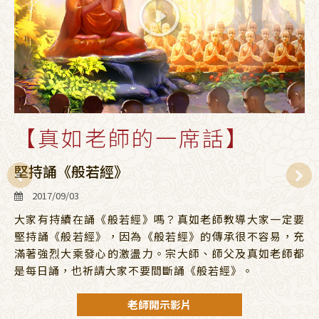
【真如老師的一席話】
堅持誦《般若經》
2017/09/03
大家有持續在誦《般若經》嗎？真如老師教導大家一定要
堅持誦《般若經》，因為《般若經》的傳承很不容易，充
滿著強烈大乘發心的激盪力。宗大師、師父及真如老師都
是每日誦，也祈請大家不要間斷誦《般若經》。
老師開示影片