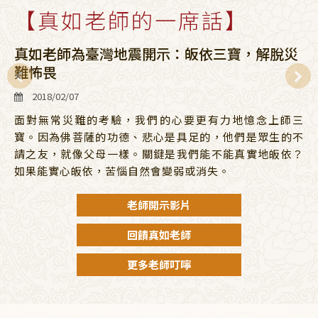
【真如老師的一席話】
真如老師為臺灣地震開示：皈依三寶，解脫災
難怖畏
2018/02/07
面對無常災難的考驗，我們的心要更有力地憶念上師三
寶。因為佛菩薩的功德、悲心是具足的，他們是眾生的不
請之友，就像父母一樣。關鍵是我們能不能真實地皈依？
如果能實心皈依，苦惱自然會變弱或消失。
老師開示影片
回饋真如老師
更多老師叮嚀