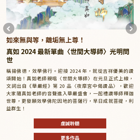
如來無與等，離垢無上尊！
真如 2024 最新單曲〈世間大導師〉光明問
世
稱揚佛德，效學佛行。迎接 2024 年，就從吉祥優美的讚
頌開始！真如老師親唱〈世間大導師〉在元旦正式上線，
文詞出自《華嚴經》第 20 品〈夜摩宮中偈讚品〉，歡迎
大家隨真如老師的音聲進入華嚴盛會，一起禮讚導師釋迦
世尊，更發願效學佛陀因地的菩薩行，早日成就菩提，利
益群生！
虔誠聆聽
更多作品