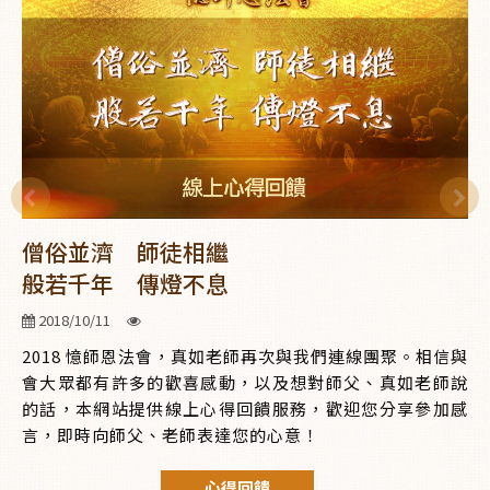
僧俗並濟 師徒相繼
般若千年 傳燈不息
2018/10/11
2018 憶師恩法會，真如老師再次與我們連線團聚。相信與
會大眾都有許多的歡喜感動，以及想對師父、真如老師說
的話，本網站提供線上心得回饋服務，歡迎您分享參加感
言，即時向師父、老師表達您的心意！
心得回饋