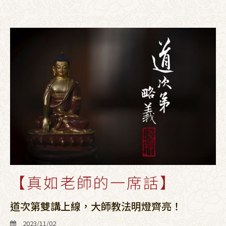
【真如老師的一席話】
道次第雙講上線，大師教法明燈齊亮！
2023/11/02