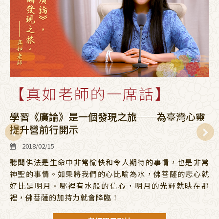
【真如老師的一席話】
學習《廣論》是一個發現之旅──為臺灣心靈
提升營前行開示
2018/02/15
聽聞佛法是生命中非常愉快和令人期待的事情，也是非常
神聖的事情。如果將我們的心比喻為水，佛菩薩的悲心就
好比是明月。哪裡有水般的信心，明月的光輝就映在那
裡，佛菩薩的加持力就會降臨！