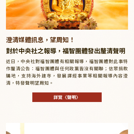
澄清媒體訊息，望周知！
對於中央社之報導，福智團體發出釐清聲明
近日，中央社對福智團體有相關報導，福智團體對此事特
作釐清公告：福智團體與任何政黨皆沒有關聯；信眾捐款
購地，支持海外建寺，發展譯經事業等相關報導內容澄
清，特發聲明望周知。
詳覽〈聲明〉