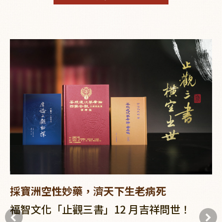
採寶洲空性妙藥，濟天下生老病死
福智文化「止觀三書」12 月吉祥問世！