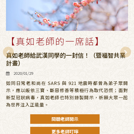
【真如老師的一席話】
真如老師給武漢同學的一封信！（暨福智共業
計畫）
2020/01/29
如同日常老和尚在 SARS 與 921 地震時都曾為弟子眾開
示，應以皈依三寶、斷惡修善等積極行為取代恐慌；面對
新型冠狀病毒，真如老師也特別錄製開示，祈願大眾一起
為世界注入正能量。
閱聽老師開示
更多老師叮嚀