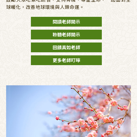
球暖化，改善地球環境與人類命運。
閱讀老師開示
聆聽老師開示
回饋真如老師
更多老師叮嚀