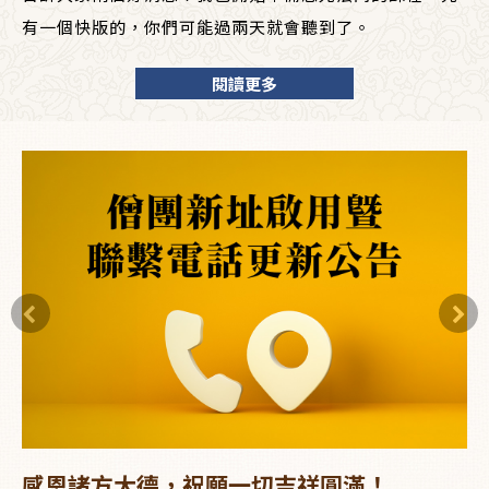
有一個快版的，你們可能過兩天就會聽到了。
閱讀更多
感恩諸方大德，祝願一切吉祥圓滿！