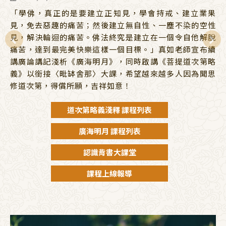
「學佛，真正的是要建立正知見，學會持戒、建立業果
見，免去惡趣的痛苦；然後建立無自性、一塵不染的空性
見，解決輪迴的痛苦。佛法終究是建立在一個令自他解脫
痛苦，達到最完美快樂這樣一個目標。」真如老師宣布續
講廣論講記淺析《廣海明月》，同時啟講《菩提道次第略
義》以銜接〈毗缽舍那〉大課，希望越來越多人因為聞思
修道次第，得償所願，吉祥如意！
道次第略義淺釋 課程列表
廣海明月 課程列表
認識背書大課堂
課程上線報導