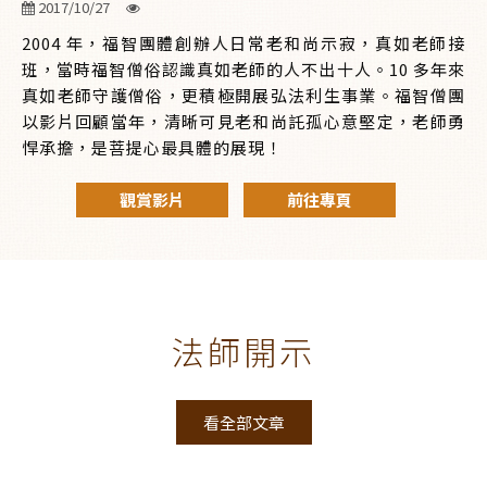
2017/10/27
2004 年，福智團體創辦人日常老和尚示寂，真如老師接
班，當時福智僧俗認識真如老師的人不出十人。10 多年來
真如老師守護僧俗，更積極開展弘法利生事業。福智僧團
以影片回顧當年，清晰可見老和尚託孤心意堅定，老師勇
悍承擔，是菩提心最具體的展現！
觀賞影片
前往專頁
法師開示
看全部文章