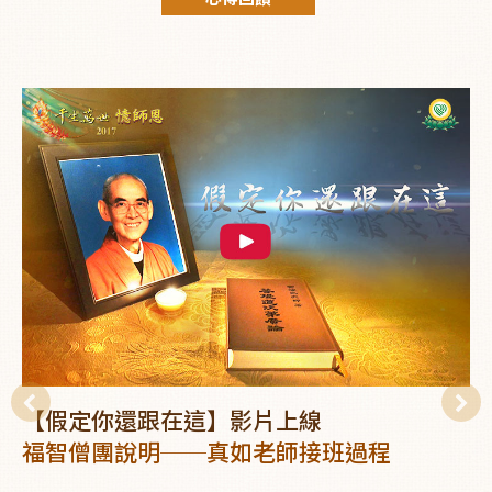
【假定你還跟在這】影片上線
福智僧團說明──真如老師接班過程