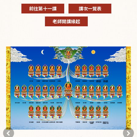
前往第十一講
講次一覽表
老師開講緣起