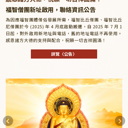
福智僧團新址啟用，聯絡資訊公告
為因應福智團體僧俗發展所需，福智比丘僧團、福智比丘
尼僧團於今 (2025) 年 4 月底啟動搬遷，自 2025 年 7 月 1
日起，對外啟用新地址與電話，舊的地址電話不再使用。
感恩諸方大德的支持與配合，祝願一切吉祥圓滿！
詳覽〈公告〉