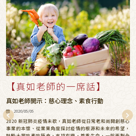
【真如老師的一席話】
真如老師開示：慈心理念、素食行動
2020/05/05
2020 新冠肺炎疫情未歇，真如老師從日常老和尚開創慈心
事業的本懷、從業果角度探討疫情的根源和未來的希望，
鼓勵大眾吃素吃蔬食，支持有機，尊重生命，一起面對全