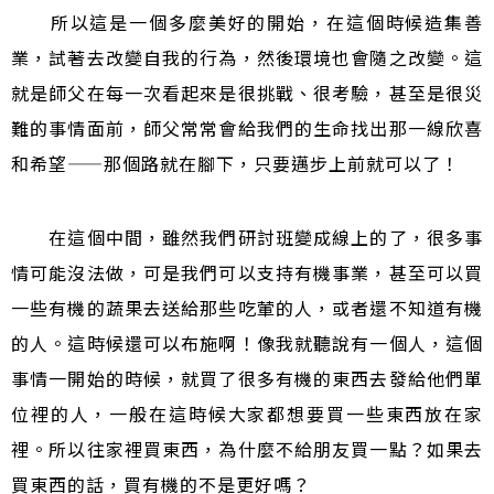
所以這是一個多麼美好的開始，在這個時候造集善
業，試著去改變自我的行為，然後環境也會隨之改變。這
就是師父在每一次看起來是很挑戰、很考驗，甚至是很災
難的事情面前，師父常常會給我們的生命找出那一線欣喜
和希望
——
那個路就在腳下，只要邁步上前就可以了！
在這個中間，雖然我們研討班變成線上的了，很多事
情可能沒法做，可是我們可以支持有機事業，甚至可以買
一些有機的蔬果去送給那些吃葷的人，或者還不知道有機
的人。這時候還可以布施啊！像我就聽說有一個人，這個
事情一開始的時候，就買了很多有機的東西去發給他們單
位裡的人，一般在這時候大家都想要買一些東西放在家
裡。所以往家裡買東西，為什麼不給朋友買一點？如果去
買東西的話，買有機的不是更好嗎？