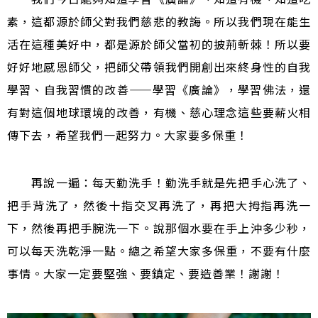
素，這都源於師父對我們慈悲的教誨。所以我們現在能生
活在這種美好中，都是源於師父當初的披荊斬棘！所以要
好好地感恩師父，把師父帶領我們開創出來終身性的自我
學習、自我習慣的改善
——
學習《廣論》，學習佛法，還
有對這個地球環境的改善，有機、慈心理念這些要薪火相
傳下去，希望我們一起努力。大家要多保重！
再說一遍：每天勤洗手！勤洗手就是先把手心洗了、
把手背洗了，然後十指交叉再洗了，再把大拇指再洗一
下，然後再把手腕洗一下。說那個水要在手上沖多少秒，
可以每天洗乾淨一點。總之希望大家多保重，不要有什麼
事情。大家一定要堅強、要鎮定、要造善業！謝謝！