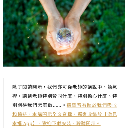
除了閱讀開示，我們亦可從老師的講說中、語氣
裡，聽到老師特別贊同什麼、特別擔心什麼、特
別期待我們怎麼做......。
聽聲音有助於我們吸收
和憶持，本講開示全文音檔，獨家收錄於【澈見
幸福 App】，歡迎
下載安裝
、聆聽開示。