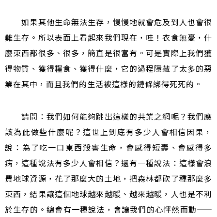
如果其他生命無法生存，慢慢地就會危及到人也會很
難生存。所以表面上看起來我們現在，哇！衣食無憂，什
麼東西都很多、很多，簡直是很富有。可是實際上我們獲
得物質、獲得糧食、獲得什麼，它的過程隱藏了太多的惡
業在其中，而且我們的生活被這樣的鏈條綁得死死的。
請問：我們如何能夠跳出這樣的共業之網呢？我們應
該為此做些什麼呢？這世上到底有多少人會相信因果，
說：為了吃一口東西殺害生命，會感得短壽、會感得多
病，這種說法有多少人會相信？還有一種說法：這樣會浪
費地球資源，花了那麼大的土地，把森林都砍了種那麼多
東西，結果讓這個地球越來越暖、越來越暖，人也是不利
於生存的。總會有一種說法，會讓我們的心怦然而動
——