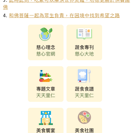
佛
4.
和佛菩薩一起為眾生負責，在困境中找到希望之路