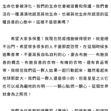
生命也會被淨化，我們的生命也會被滋養和保護。我們會
活在一種滿滿地感恩其他生命，也被其他生命所感恩的這
種良善的心態中。這樣不是很美嗎？
希望大家多保重！我現在防疫措施做得很好，就是絕
不出門。希望很多很多的人不要那麼恐慌，在這個時候多
造集善業，不要滋長自私自利的心，要去布施
——
布施良
善的概念、布施良善的衣物、有機的衣物，還有食品等
等。我相信我們這一群人如果一起行動起來，雖然看起來
地球那麼大，我們這一群人還是很小的，但是星星之火它
也可以成為遍地的光明
——
一顆心點燃一顆心，這個世界
就會為之照亮！
我們今日能夠知道學習《廣論》、知道有機、知道吃