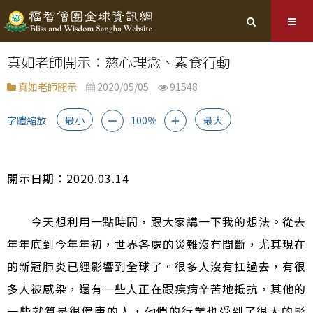
真如老師開示：慈心理念、素食行動
真如老師開示
2020/05/05
91548
字體縮放
最小
100％
最大
－
＋
開示日期：2020.03.14
今天想利用一點時間，跟大家講一下我的想法。從去
年年底到今年年初，世界各處的災難沒有間斷，尤其現在
的新冠肺炎已經影響到全球了。很多人沒有扛過去，有很
多人被感染，還有一些人正在跟疾病辛苦地抵抗，其他的
一些就算是很健康的人，他們的行業也受到了很大的影