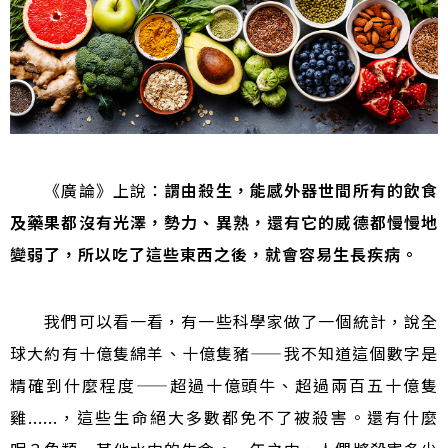
《廣論》上說：
謂由殺生，能感外器世間所有的飲食
及藥果都沒有光澤，勢力、異熟，還有它的威德都慢慢地
變弱了，所以吃了這些東西之後，就會容易生長疾病。
我們可以看一看，有一些科學家做了一個統計，說全
球大約有十億隻綿羊、十億隻豬
——
我不知道這個數字是
精確到什麼程度
——
超過十億頭牛、超過兩百五十億隻
雞......，這些生命絕大多數都免不了被殺害。還有什麼