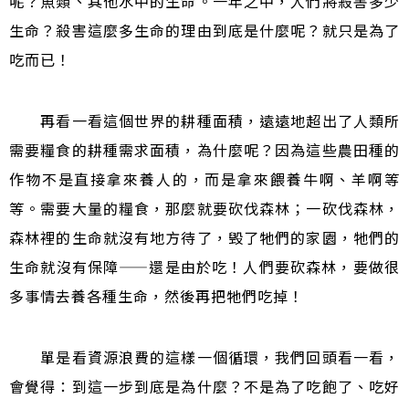
呢？魚類、其他水中的生命。一年之中，人們將殺害多少
生命？殺害這麼多生命的理由到底是什麼呢？就只是為了
吃而已！
再看一看這個世界的耕種面積，遠遠地超出了人類所
需要糧食的耕種需求面積，為什麼呢？因為這些農田種的
作物不是直接拿來養人的，而是拿來餵養牛啊、羊啊等
等。需要大量的糧食，那麼就要砍伐森林；一砍伐森林，
森林裡的生命就沒有地方待了，毁了牠們的家園，牠們的
生命就沒有保障
——
還是由於吃！人們要砍森林，要做很
多事情去養各種生命，然後再把牠們吃掉！
單是看資源浪費的這樣一個循環，我們回頭看一看，
會覺得：到這一步到底是為什麼？不是為了吃飽了、吃好