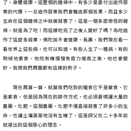
了，身體健康。這整個的鏈條中，有多少是要付出造作惡
業的代價。一旦造作惡業我們會難逃那個苦果，而且多少
生命在這個鏈條之中就被殺害了，這是一個多麼奇怪的鏈
條，就是為了吃！而這樣吃完了之後人變好了嗎？為吃造
作了這麼多殺業，佛陀說不會健康、長壽，我們現在看一
看世界上這些病，也可以知道。有些人生了一種病，有的
時候他素食、他吃有機慢慢免疫力增高之後，他也會變
好。我想我們周圍都有這樣的例子。
現在再算一算，就算我們吃到的糧食它不是葷食、它
是素食，但是因為現在的耕作方式，也必須要噴灑大量的
農藥、化肥。這個農藥、化肥不僅直接殺害了許多小的生
命，也讓土壤漸漸地沒有生機了，這是師父在二十多年前
就提出的這個慈心的理念。