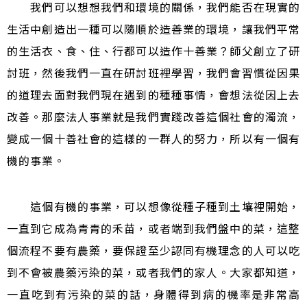
我們可以想想我們和環境的關係，我們能否在現實的
生活中創造出一種可以隨順於造善業的環境，讓我們平常
的生活衣、食、住、行都可以造作十善業？師父創立了研
討班，然後我們一直在研討班裡學習，我們會習慣從因果
的道理去面對我們現在遇到的種種事情，會想法從因上去
改善。那麼法人事業就是我們實踐改善這個社會的濁流，
變成一個十善社會的這樣的一群人的努力，所以有一個有
機的事業。
這個有機的事業，可以想像從種子種到土壤裡開始，
一直到它成為青青的禾苗，或者端到我們盤中的菜，這整
個流程不要有農藥，要保證至少認同有機理念的人可以吃
到不會被農藥污染的菜，或者我們的家人。大家都知道，
一直吃到有污染的菜的話，身體得到病的機率是非常高