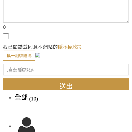
0
我已閱讀並同意本網站的
隱私權政策
換一組驗證碼
送出
全部
(10)