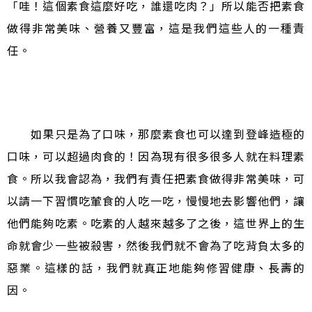
「哇！這個素食這麼好吃，誰還吃肉？」所以能否把素食
做得非常美味、營養又豐富，這是我們這些人的一種責
任。
如果只是為了口味，那麼素食也可以達到登峰造極的
口味，可以超過肉食的！因為現有很多很多人就在料理素
食。所以我會認為，我們有責任把素食做得非常美味，可
以請一下習慣吃葷食的人吃一吃，慢慢地去影響他們，讓
他們能夠吃素。吃素的人越來越多了之後，這世界上的生
命就會少一些被殺害，然後我們就不會為了吃背負太多的
惡業。這樣的話，我們就真正地能夠修習健康、長壽的
因。