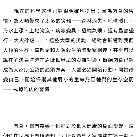
現在的科學家也已經很明確地提出：因為肉食的習
慣，為人類帶來了太多的災難
——
森林消失、地球暖化、
海水上漲、土地淹沒、病毒變異、極端氣候，還有蟲害盛
行、大火肆虐......。這些大型的災難，絕對會影響到我們
人類的生存，這都是和人類殺生的業緊緊相連。甚至可以
說在解決這些迫在眉睫世界型的災難裡邊，斷絕肉食已經
成為大家所公認的必須方案。人類必須開始行動、開始改
變自己、開始保護其他弱小的生命乃至牠們的生存空間
——
戒掉吃肉的習慣！
肉食，還有農藥、化肥對於個人健康的負面影響，這
個也在世界上眾所周知了，所以希望大家能夠在這一點上