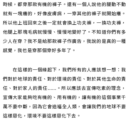
時候，都穿那款有機的褲子。還有一個人說他的腿動不動
就有一塊癢的，好像皮膚病，一穿其他的褲子就開始癢。
所以他上班回來之後一定就會換上功夫褲，一換功夫褲，
他腿上那塊毛病就慢慢、慢慢地變好了。不知道你們有多
少人在穿？我不是給那款褲子作廣告，我說的是真的一種
感覺，我也是穿那個穿好多年了。
在這樣的一個緣起下，我們所有的人應該想一想：我
們對於地球的責任、對於環境的責任、對於其他生命的責
任、對於家人的責任......。所以應該去宣傳吃素的理念，
宣傳大家能夠吃有機的、用有機的，讓有機的這個事業千
萬不要中斷，因為它會造福全人類，會讓我們的地球不要
這樣惡化，環境不要這樣惡化下去。