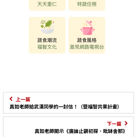
上一篇
真如老師給武漢同學的一封信！（暨福智共業計畫）
下一篇
真如老師開示《廣論止觀初探．毗缽舍那》