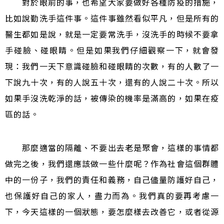
對於眼前的事，也希望大家要做好各種防疫的措施，
比如說勤洗手這件事。這件事雖然看似平凡，但是所有的
醫生都如是說，就是一定要常洗手，沒洗手的時候不要拿
手碰臉、碰眼睛。但是如果我們仔細觀察一下，就會發
現：我們一天下意識碰臉和碰眼睛的次數，有的人數了一
下說九十次，有的人說五十次，還有的人說二十次。所以
如果手沒洗乾淨的話，被傳染的機率是滿高的，如果在疫
區的話。
那麼適當的隔離、不要出去老是聚會，這樣的事情都
做完之後，我們還應該做一些什麼呢？作為社會這個群體
中的一份子，我們的責任和義務，自己儘量防護好自己，
也保護好自己的家人，盡力而為。我們真的要再考慮一
下，今天這樣的一個狀態，要怎麼樣去改善它，或者從源