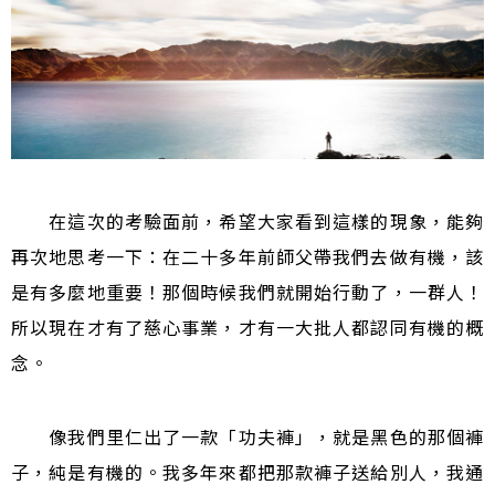
在這次的考驗面前，希望大家看到這樣的現象，能夠
再次地思考一下：在二十多年前師父帶我們去做有機，該
是有多麼地重要！那個時候我們就開始行動了，一群人！
所以現在才有了慈心事業，才有一大批人都認同有機的概
念。
像我們里仁出了一款「功夫褲」，就是黑色的那個褲
子，純是有機的。我多年來都把那款褲子送給別人，我通