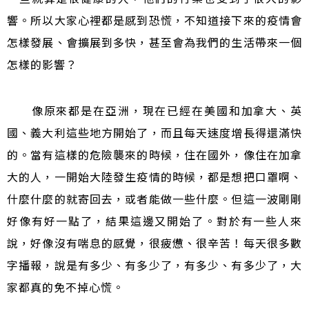
響。所以大家心裡都是感到恐慌，不知道接下來的疫情會
怎樣發展、會擴展到多快，甚至會為我們的生活帶來一個
怎樣的影響？
像原來都是在亞洲，現在已經在美國和加拿大、英
國、義大利這些地方開始了，而且每天速度增長得還滿快
的。當有這樣的危險襲來的時候，住在國外，像住在加拿
大的人，一開始大陸發生疫情的時候，都是想把口罩啊、
什麼什麼的就寄回去，或者能做一些什麼。但這一波剛剛
好像有好一點了，結果這邊又開始了。對於有一些人來
說，好像沒有喘息的感覺，很疲憊、很辛苦！每天很多數
字播報，說是有多少、有多少了，有多少、有多少了，大
家都真的免不掉心慌。