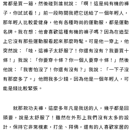
常都是買一箱，然後碰到誰就說：「啊！這是純有機的褲
子，你試試看！」前一段時間我把它送給了一個年輕人，
那年輕人比較愛健身，他有各種時尚的運動服，都是運動
名牌。我在想：他會喜歡這種有機的褲子嗎？因為在造型
上它沒有那些運動服看起來那麼時髦。可是他一穿上，他
突然說：「哇，這褲子太舒服了！你還有沒有？我要買十
條！」我說：「你要穿十條？你一個人要穿十條！」然後
他說：「我害怕沒了！你還有沒有？」我說：「一下子沒
有那麼多了。」他問我多少錢，因為他是一個年輕人，可
能是錢比較緊張。
就那款功夫褲，這麼多年凡是我送的人，幾乎都是回
頭要，說是太舒服了！雖然在外形上我們沒有太多的設
計，保持它非常樸素，打坐、拜佛，還有的人喜歡家居的