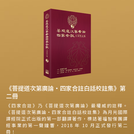
《菩提道次第廣論‧四家合註白話校註集》第
二冊
《四家合註》乃《菩提道次第廣論》最權威的註釋。
《菩提道次第廣論‧四家合註白話校註集》為月光國際
譯經院正式出版的第一部翻譯著作，標誌著福智僧團譯
經事業的第一聲鐘響，2018 年 10 月正式發行第二
冊！