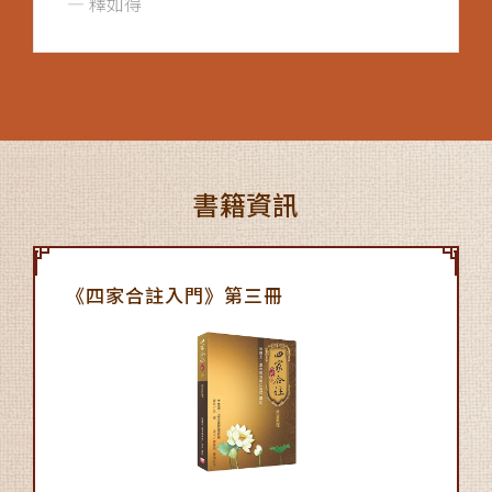
釋如得
書籍資訊
《四家合註入門》第三冊