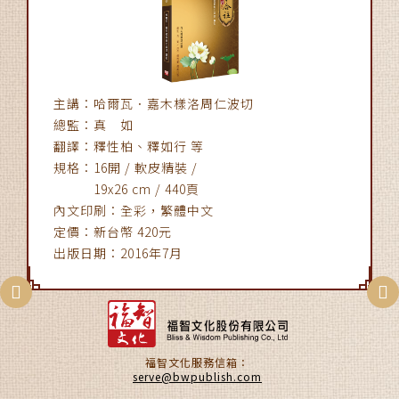
主講：哈爾瓦．嘉木樣洛周仁波切
總監：真 如
翻譯：釋性柏、釋如行 等
規格：16開 / 軟皮精裝 /
19x26 cm / 440頁
內文印刷：全彩，繁體中文
定價：新台幣 420元
出版日期：2016年7月
福智文化服務信箱：
serve@bwpublish.com