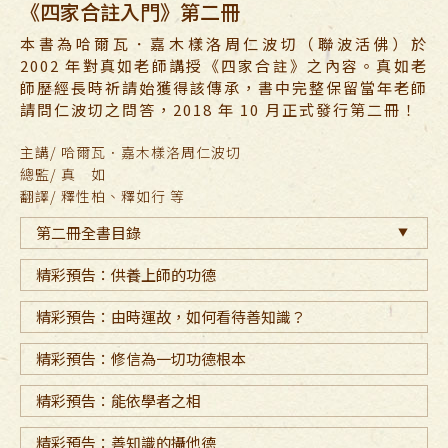
《四家合註入門》第二冊
本書為哈爾瓦．嘉木樣洛周仁波切（聯波活佛）於
2002 年對真如老師講授《四家合註》之內容。真如老
師歷經長時祈請始獲得該傳承，書中完整保留當年老師
請問仁波切之問答，2018 年 10 月正式發行第二冊！
主講/ 哈爾瓦．嘉木樣洛周仁波切
總監/ 真 如
翻譯/ 釋性柏、釋如行 等
第二冊全書目錄
精彩預告：供養上師的功德
精彩預告：由時運故，如何看待善知識？
精彩預告：修信為一切功德根本
精彩預告：能依學者之相
精彩預告：善知識的攝他德