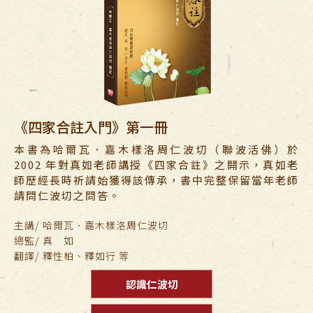
《四家合註入門》第一冊
本書為哈爾瓦．嘉木樣洛周仁波切（聯波活佛）於
2002 年對真如老師講授《四家合註》之開示，真如老
師歷經長時祈請始獲得該傳承，書中完整保留當年老師
請問仁波切之問答。
主講/ 哈爾瓦．嘉木樣洛周仁波切
總監/ 真 如
翻譯/ 釋性柏、釋如行 等
認識仁波切