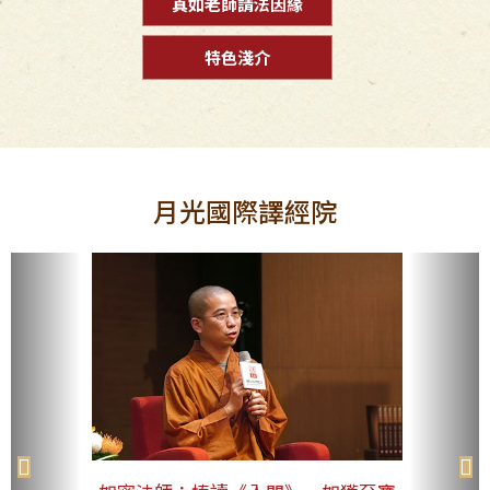
真如老師請法因緣
特色淺介
月光國際譯經院