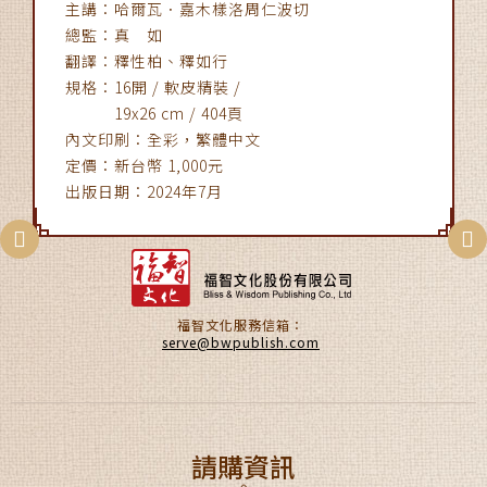
主講：哈爾瓦．嘉木樣洛周仁波切
總監：真 如
翻譯：釋性柏、釋如行
規格：16開 / 軟皮精裝 /
19x26 cm / 404頁
內文印刷：全彩，繁體中文
定價：新台幣 1,000元
出版日期：2024年7月
福智文化服務信箱：
serve@bwpublish.com
請購資訊