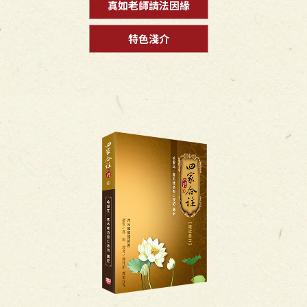
真如老師請法因緣
特色淺介