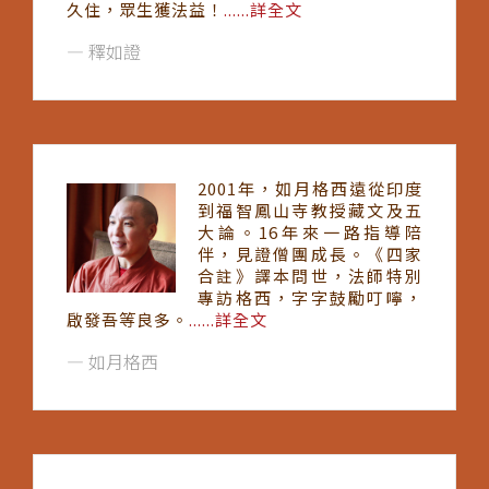
久住，眾生獲法益！
......詳全文
釋如證
2001年，如月格西遠從印度
到福智鳳山寺教授藏文及五
大論。16年來一路指導陪
伴，見證僧團成長。《四家
合註》譯本問世，法師特別
專訪格西，字字鼓勵叮嚀，
啟發吾等良多。
......詳全文
如月格西