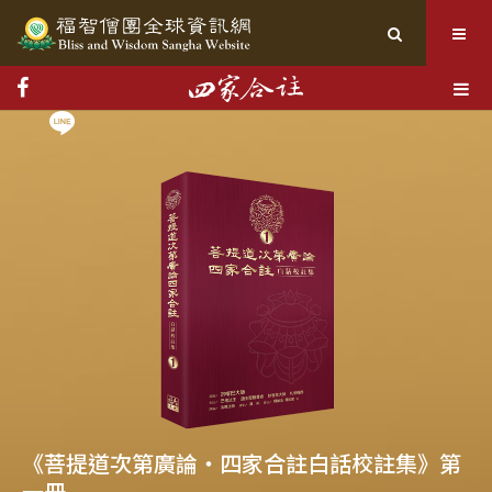
Toggle
Line
navigation
Facebook
《菩提道次第廣論‧四家合註白話校註集》第
一冊