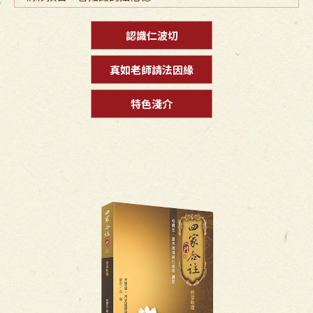
認識仁波切
真如老師請法因緣
特色淺介