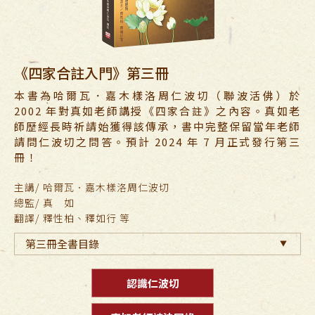
《四家合註入門》第三冊
本書為哈爾瓦．嘉木樣洛周仁波切（聯波活佛）於
2002 年對真如老師講授《四家合註》之內容。真如老
師歷經長時祈請始獲得該傳承，書中完整保留當年老師
請問仁波切之問答。預計 2024 年 7 月正式發行第三
冊！
主講/ 哈爾瓦．嘉木樣洛周仁波切
總監/ 真 如
翻譯/ 釋性柏、釋如行 等
第三冊全書目錄
認識仁波切