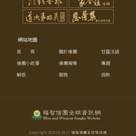
網站地圖
首 頁
關於僧團
甘露法語
僧團小故事
僧團報導
專題
解惑
服務
捐款
Copyright ©2015-
2017
福智僧團全球資訊網