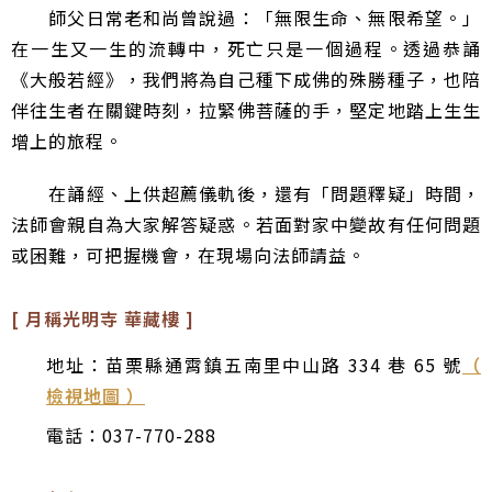
師父日常老和尚曾說過：「無限生命、無限希望。」
在一生又一生的流轉中，死亡只是一個過程。透過恭誦
《大般若經》，我們將為自己種下成佛的殊勝種子，也陪
伴往生者在關鍵時刻，拉緊佛菩薩的手，堅定地踏上生生
增上的旅程。
在誦經、上供超薦儀軌後，還有「問題釋疑」時間，
法師會親自為大家解答疑惑。若面對家中變故有任何問題
或困難，可把握機會，在現場向法師請益。
[ 月稱光明寺 華藏樓 ]
地址：苗栗縣通霄鎮五南里中山路 334 巷 65 號
（
檢視地圖 ）
電話：037-770-288