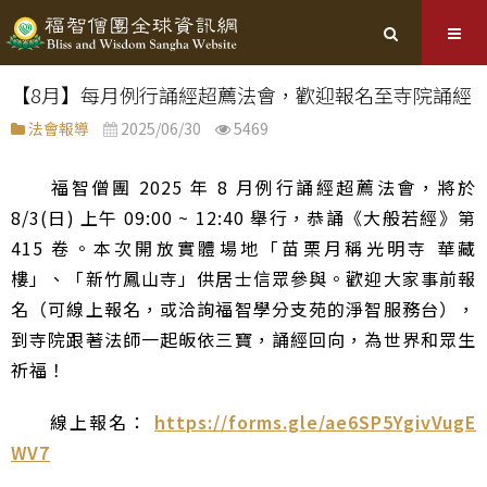
【8月】每月例行誦經超薦法會，歡迎報名至寺院誦經
法會報導
2025/06/30
5469
福智僧團 2025 年 8 月例行誦經超薦法會，將於
8/3(日) 上午 09:00 ~ 12:40 舉行，恭誦《大般若經》第
415 卷。本次開放實體場地「苗栗月稱光明寺 華藏
樓」、「新竹鳳山寺」供居士信眾參與。歡迎大家事前報
名（可線上報名，或洽詢福智學分支苑的淨智服務台），
到寺院跟著法師一起皈依三寶，誦經回向，為世界和眾生
祈福！
線上報名：
https://forms.gle/ae6SP5YgivVugE
WV7