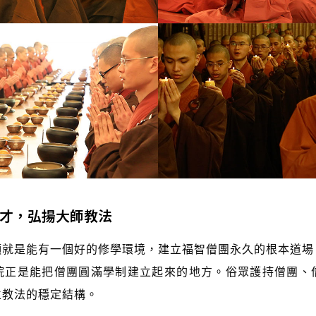
才，弘揚大師教法
是能有一個好的修學環境，建立福智僧團永久的根本道場
院正是能把僧團圓滿學制建立起來的地方。俗眾護持僧團、
立教法的穩定結構。