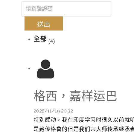
送出
全部
(4)
格西，嘉样运巴
2025/11/19 20:32
特别感动，我在印度学习时很久以前就
是藏传格鲁的但是我们宗大师传承继承