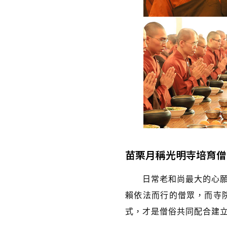
苗栗月稱光明寺培育僧
日常老和尚最大的心願就
賴依法而行的僧眾，而寺
式，才是僧俗共同配合建