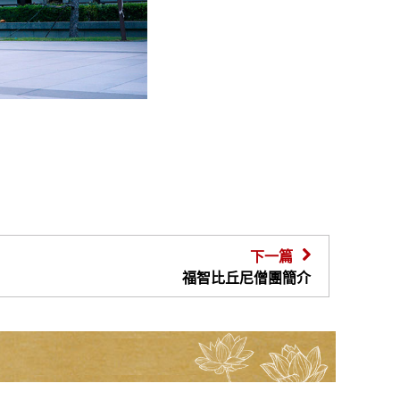
下一篇
福智比丘尼僧團簡介