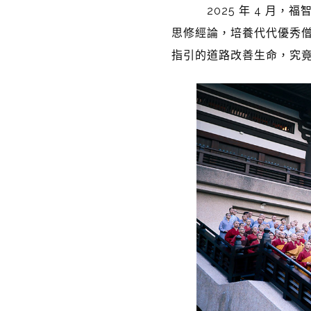
2025
年
4
月，福
思修經論，培養代代優秀
指引的道路改善生命，究