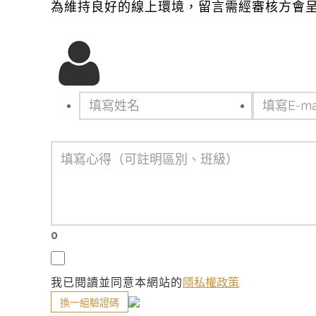
為維持良好的線上環境，留言需經審核方會
0
我已閱讀並同意本網站的
隱私權政策
換一組驗證碼