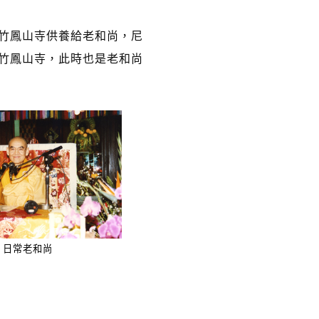
竹鳳山寺供養給老和尚，尼
新竹鳳山寺，此時也是老和尚
日常老和尚