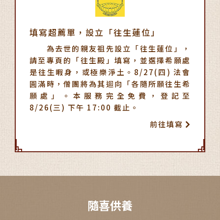
填寫超薦單，設立「往生蓮位」
為去世的親友祖先設立「往生蓮位」，
請至專頁的「往生殿」填寫，並選擇希願處
是往生暇身，或極樂淨土。8/27(四) 法會
圓滿時，僧團將為其迴向「各隨所願往生希
願處」。本服務完全免費，登記至
8/26(三) 下午 17:00 截止。
前往填寫
隨喜供養