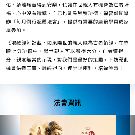
佑、遠離痛苦得到安樂，也讓在世親人有機會為亡者培
福，心中沒有遺憾，自己也能夠累積功德，福智僧團舉
辦「每月例行超薦法會」，提供有需要的廣論學員或家
屬參加。
《地藏經》記載，如果陽世的親人能為亡者誦經，在整
體七分功德中，陽世親人可以獲得六分，亡者獲得一
分。親友無常的示現，對我們是最好的策勵，不妨藉此
機會供養三寶、誦經迴向，使冥陽兩利，培福添慧！
法會資訊