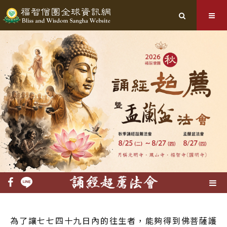
Toggle
Line
navigation
Facebook
為了讓七七四十九日內的往生者，能夠得到佛菩薩護