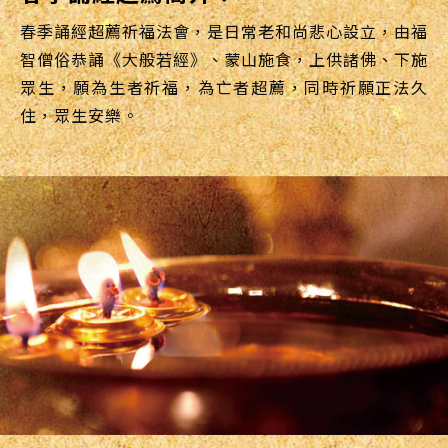
春季誦經超薦祈福法會，是日常老和尚悲心設立，由福
智僧俗恭誦《大般若經》、蒙山施食，上供諸佛、下施
眾生，願為生者祈福，為亡者超薦，同時祈願正法久
住，眾生安樂。