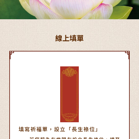
線上填單
填寫祈福單，設立「長生祿位」