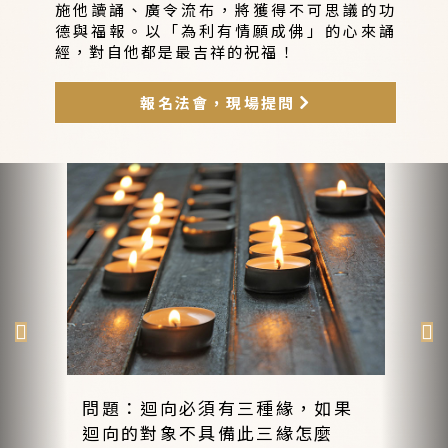
施他讀誦、廣令流布，將獲得不可思議的功
德與福報。以「為利有情願成佛」的心來誦
經，對自他都是最吉祥的祝福！
報名法會，現場提問
問題：迴向必須有三種緣，如果
迴向的對象不具備此三緣怎麼