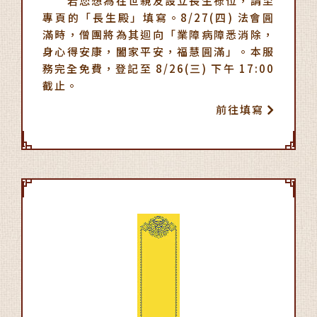
若您想為在世親友設立長生祿位，請至
專頁的「長生殿」填寫。8/27(四) 法會圓
滿時，僧團將為其迴向「業障病障悉消除，
身心得安康，闔家平安，福慧圓滿」。本服
務完全免費，登記至 8/26(三) 下午 17:00
截止。
前往填寫