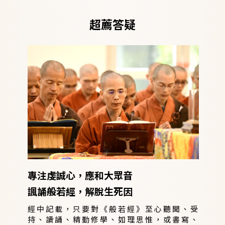
超薦答疑
專注虔誠心，應和大眾音
諷誦般若經，解脫生死因
經中記載，只要對《般若經》至心聽聞、受
持、讀誦、精勤修學、如理思惟，或書寫、