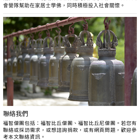
會營隊幫助在家居士學佛，同時積極投入社會關懷。
聯絡我們
福智僧團包括：福智比丘僧團、福智比丘尼僧團。若您有
聯絡或採訪需求，或想諮詢捐款，或有網頁問題，歡迎參
考本文聯絡資訊。