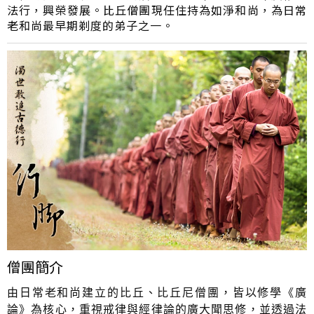
法行，興榮發展。比丘僧團現任住持為如淨和尚，為日常
老和尚最早期剃度的弟子之一。
僧團簡介
由日常老和尚建立的比丘、比丘尼僧團，皆以修學《廣
論》為核心，重視戒律與經律論的廣大聞思修，並透過法