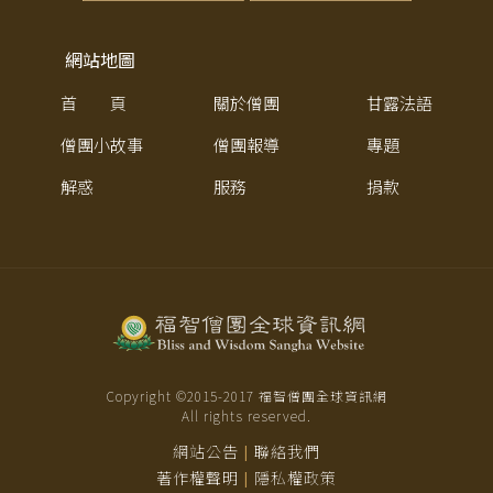
網站地圖
首 頁
關於僧團
甘露法語
僧團小故事
僧團報導
專題
解惑
服務
捐款
Copyright ©2015-
2017
福智僧團全球資訊網
All rights reserved.
網站公告
聯絡我們
|
著作權聲明
隱私權政策
|