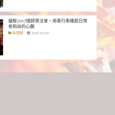
福智2017憶師恩法會，用善行串連起日常
老和尚的心願
新聞稿
2017-10-27