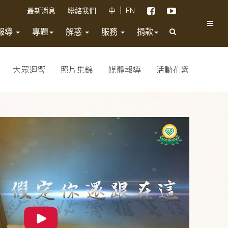
|
最新消息
聯絡我們
中
EN
報導
專題
解惑
服務
捐款
大眾迴響
照片集錦
媒體報導
活動花絮