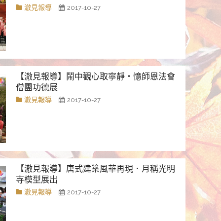
澈見報導
2017-10-27
【澈見報導】鬧中觀心取寧靜・憶師恩法會
僧團功德展
澈見報導
2017-10-27
【澈見報導】唐式建築風華再現．月稱光明
寺模型展出
澈見報導
2017-10-27