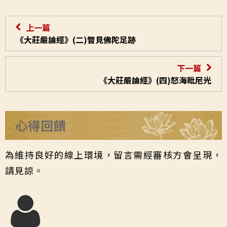
上一篇
《大莊嚴論經》(二)瞥見佛陀足跡
下一篇
《大莊嚴論經》(四)怒海毗尼光
心得回饋
為維持良好的線上環境，留言需經審核方會呈現，
請見諒。