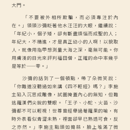
大門。
「不要被外相所欺騙，而必須專注於內
在。」領頭沙彌眨著他水汪汪的大眼，繼續說：
「年紀小，個子矮，卻有斷盡煩惱而成聖的人；
年紀大，不精進，才是真正幼小的人啊！以貌取
人，就像用指甲想測量大海之深，毫無可能。你
用膚淺的目光來評判福田僧，正確的命中率幾乎
是等於
——
零。」
沙彌的話到了一個頓點，帶了朵微笑說：
「你難道沒聽過如來講《四不輕經》嗎？」李施
主陷入沉思成雕像，試圖掩蓋內心的無知，但難
逃羅漢們尖銳的雙眼。「王子、小蛇、火苗、沙
彌都不可以輕視！世尊曾經舉過菴羅果的喻，有
時外表看似青澀未熟，裡面卻早已熟透可食，反
之亦然。」李施主點頭如搗蒜，臉上堆滿了微