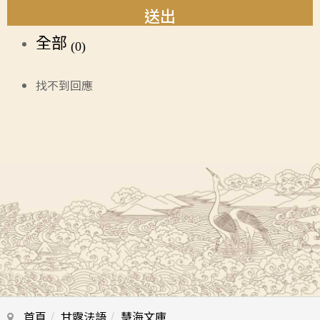
送出
全部
(0)
找不到回應
首頁
甘露法語
慧海文庫