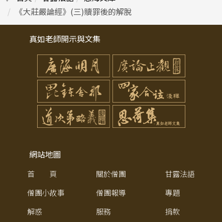
《大莊嚴論經》(三)贖罪後的解脫
真如老師開示與文集
網站地圖
首 頁
關於僧團
甘露法語
僧團小故事
僧團報導
專題
解惑
服務
捐款