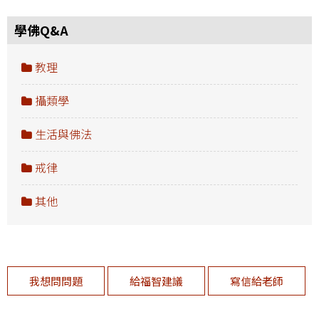
學佛Q&A
教理
攝類學
生活與佛法
戒律
其他
我想問問題
給福智建議
寫信給老師