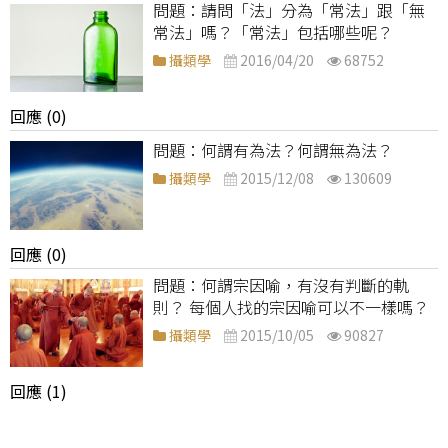
請問「法」分為「常法」跟「無
常法」嗎？「常法」包括哪些呢？
攝類學
2016/04/20
68752
回應 (0)
何謂有為法？何謂無為法？
攝類學
2015/12/08
130609
回應 (0)
何謂宗因喻，有沒有判斷的軌
則？ 每個人找的宗因喻可以不一樣嗎？
攝類學
2015/10/05
90827
回應 (1)