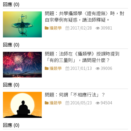
回應 (0)
共學攝類學〈證有證無〉時，對
自宗舉例有疑惑，請法師釋疑。
攝類學
2017/02/28
30981
回應 (0)
法師在《攝類學》授課時提到
「有的三量則」，請問是什麼？
攝類學
2017/01/13
39006
回應 (0)
何謂「不相應行法」？
攝類學
2016/05/23
94504
回應 (0)