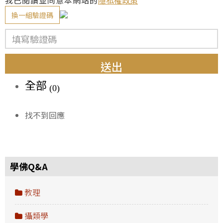
我已閱讀並同意本網站的
隱私權政策
換一組驗證碼
送出
全部
(0)
找不到回應
學佛Q&A
教理
攝類學