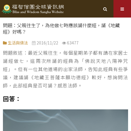
問題：父親往生了，為他做七時應該誦什麼經，誦《地藏
經》好嗎？
生活與佛法
2016/11/22
63477
問題敘述：最近父親往生，每個星期弟子都有請在家居士
誦經做七，這兩次所誦的經典為「佛說天地八陽神咒
經」。但有一位其他道場的出家法師，告知此經典有些爭
議，建議誦《地藏王菩薩本願功德經》較好，想詢問法
師，此部經典是否可誦？感恩法師。
回答：