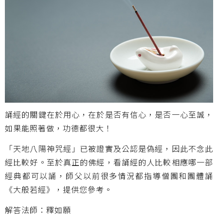
誦經的關鍵在於用心，在於是否有信心，是否一心至誠，
如果能照著做，功德都很大！
「天地八陽神咒經」已被證實及公認是偽經，因此不念此
經比較好。至於真正的佛經，看誦經的人比較相應哪一部
經典都可以誦，師父以前很多情況都指導僧團和團體誦
《大般若經》，提供您參考。
解答法師：釋如願