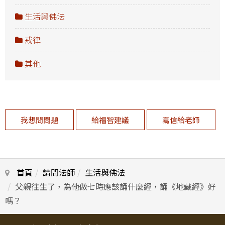
生活與佛法
戒律
其他
我想問問題
給福智建議
寫信給老師
首頁
請問法師
生活與佛法
父親往生了，為他做七時應該誦什麼經，誦《地藏經》好
嗎？