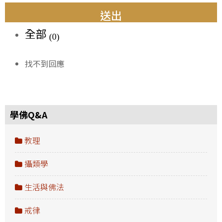
送出
全部
(0)
找不到回應
學佛Q&A
教理
攝類學
生活與佛法
戒律