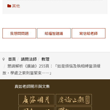
其他
我想問問題
給福智建議
寫信給老師
首頁
請問法師
教理
懇請解析《廣論》255頁：「如是煩惱及執相縛當須緩
放，學處之索則當緊束……」
真如老師開示與文集