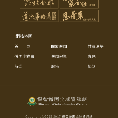
網站地圖
首 頁
關於僧團
甘露法語
僧團小故事
僧團報導
專題
解惑
服務
捐款
Copyright ©2015-
2017
福智僧團全球資訊網