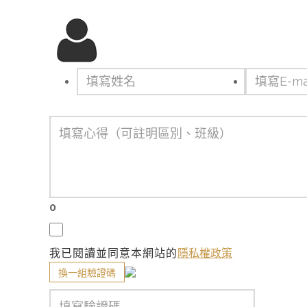
0
我已閱讀並同意本網站的
隱私權政策
換一組驗證碼