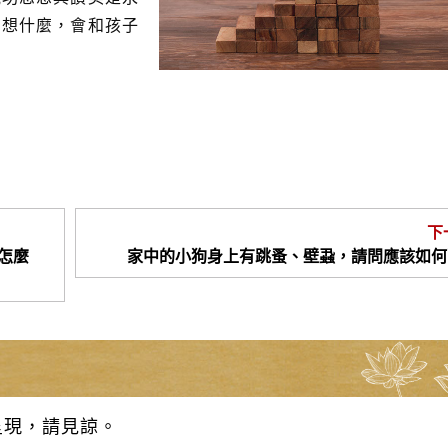
在想什麼，會和孩子
下
怎麼
家中的小狗身上有跳蚤、壁蝨，請問應該如何
呈現，請見諒。