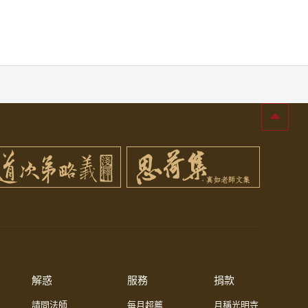
解惑
服務
捐款
請問法師
每月超薦
月稱光明寺