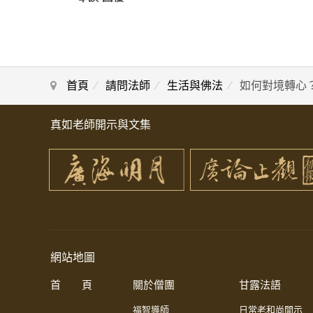
首頁
請問法師
生活與佛法
如何對境轉心
真如老師開示與文集
網站地圖
首 頁
關於僧團
甘露法語
福智導師
日常老和尚開示