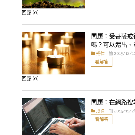
回應 (0)
受菩薩戒
嗎？可以還出、
戒律
2015/12/1
看解答
回應 (0)
在網路搜
戒律
2015/11/2
看解答