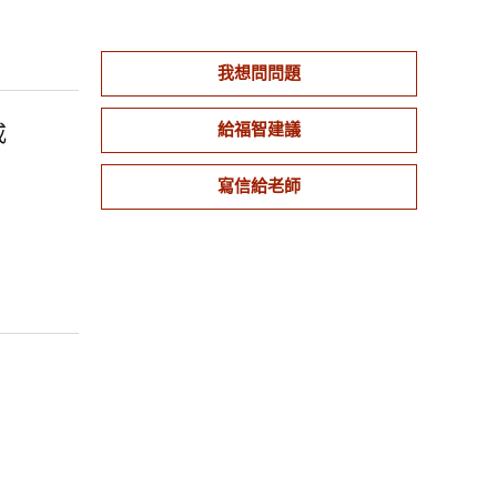
我想問問題
給福智建議
戒
寫信給老師