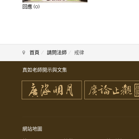
回應 (0)
首頁
請問法師
戒律
真如老師開示與文集
網站地圖