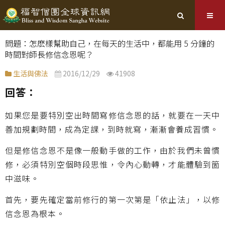
問題：怎麽樣幫助自己，在每天的生活中，都能用 5 分鐘的
時間對師長修信念恩呢？
生活與佛法
2016/12/29
41908
回答：
如果您是要特別空出時間寫修信念恩的話，就要在一天中
善加規劃時間，成為定課，到時就寫，漸漸會養成習慣。
但是修信念恩不是像一般動手做的工作，由於我們未曾慣
修，必須特別空個時段思惟，令內心動轉，才能體驗到箇
中滋味。
首先，要先確定當前修行的第一次第是「依止法」，以修
信念恩為根本。