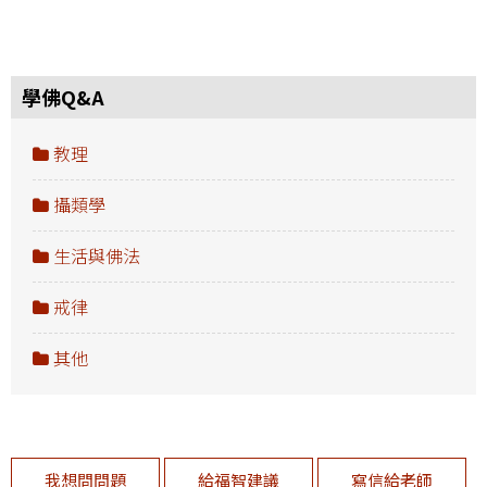
學佛Q&A
教理
攝類學
生活與佛法
戒律
其他
我想問問題
給福智建議
寫信給老師