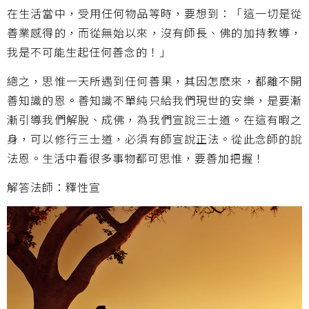
在生活當中，受用任何物品等時，要想到：「這一切是從
善業感得的，而從無始以來，沒有師長、佛的加持教導，
我是不可能生起任何善念的！」
總之，思惟一天所遇到任何善果，其因怎麽來，都離不開
善知識的恩。善知識不單純只給我們現世的安樂，是要漸
漸引導我們解脫、成佛，為我們宣說三士道。在這有暇之
身，可以修行三士道，必須有師宣說正法。從此念師的說
法恩。生活中看很多事物都可思惟，要善加把握！
解答法師：釋性宣