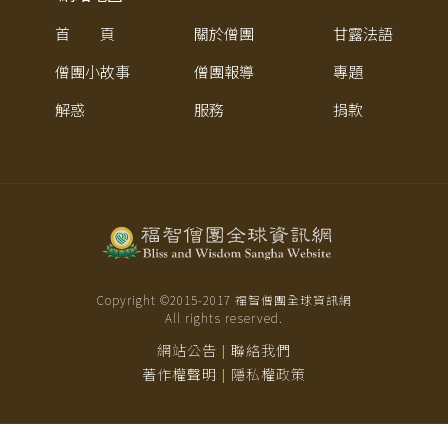
首 頁
關於僧團
甘露法語
僧團小故事
僧團報導
專題
解惑
服務
捐款
Copyright ©2015-
2017
福智僧團全球資訊網
All rights reserved.
網站公告
聯絡我們
|
著作權聲明
隱私權政策
|