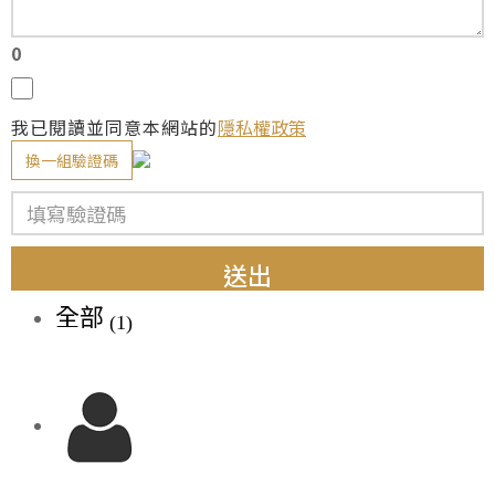
0
我已閱讀並同意本網站的
隱私權政策
換一組驗證碼
送出
全部
(1)