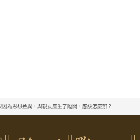
果因為思想差異，與親友產生了隔閡，應該怎麼辦？