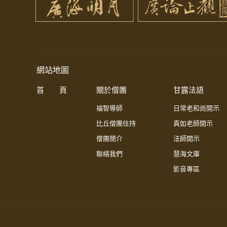
網站地圖
首 頁
關於僧團
甘露法語
福智導師
日常老和尚開示
比丘僧團住持
真如老師開示
僧團簡介
法師開示
聯絡我們
慧海文庫
影音專區