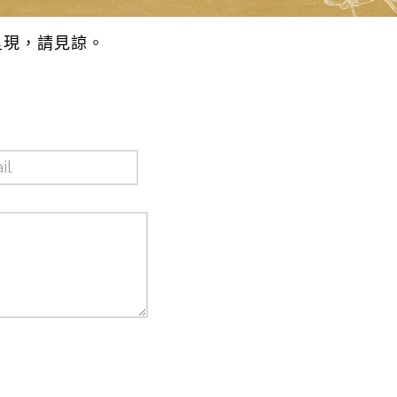
呈現，請見諒。