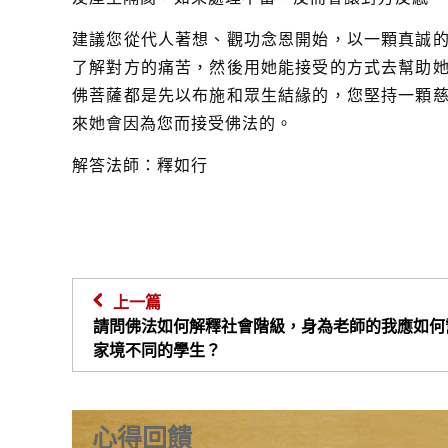
建議您從代人著想、觀功念恩開始，以一顆真誠
了解對方的痛苦，然後用她能接受的方式去幫助
佛菩薩都是先以布施和眾生結緣的，您堅持一顆
來她會因為您而接受佛法的。
解答法師：釋如行
上一篇
請問佛法如何解釋社會階級，身為老師的我應如何
家境不同的學生？
心得回饋