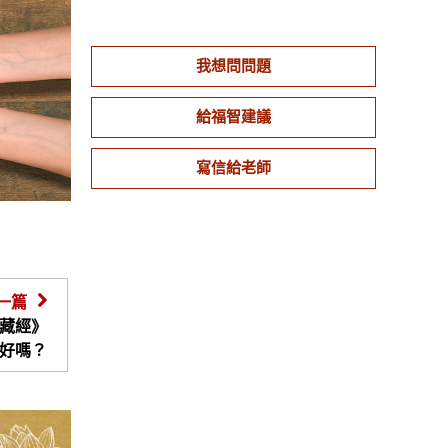
我想問問題
給福智建議
寫信給老師
一篇
藏經》
好嗎？