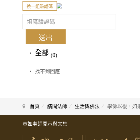
換一組驗證碼
送出
全部
(0)
找不到回應
首頁
請問法師
生活與佛法
學佛以後，如
真如老師開示與文集