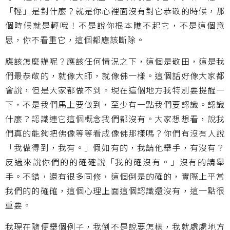
「輕」是對什麼？就是你心裡面沒有對它恭敬的時候，那
個時候就是輕哦！不是說你根本瞧不起它，不是這個意
思，你不看重它，這個都應該斷除。
應該怎麼辦呢？應該任何情況之下，這個是敬田，這是我
們最恭敬的，就像大師，就像佛一樣。這個話好像大家都
會說，但是大家都做不到。現在這個地方我特別要提醒一
下，不是我們馬上要做到，至少有一點我們要認識。認識
什麼？認識連它這個概念我們都沒有。大家想想看，說我
們真的能夠把佛像等等看成像佛那樣嗎？你們有沒有人說
「我做得到，我有。」假如有的，我請他舉手，有沒有？
反過來說你們的的確確說「我的確沒有。」沒有的請舉
手。不錯，還有很多同修，這個倒是的確的，實際上平常
我們的的確確，這個心理上面這個認識還沒有，這一點很
重要。
我現在隨便舉個例子，我倒不是說要怎樣，我就處處地方