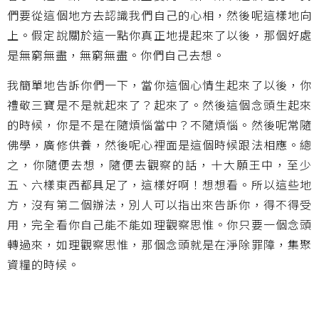
們要從這個地方去認識我們自己的心相，然後呢這樣地向
上。假定說關於這一點你真正地提起來了以後，那個好處
是無窮無盡，無窮無盡。你們自己去想。
我簡單地告訴你們一下，當你這個心情生起來了以後，你
禮敬三寶是不是就起來了？起來了。然後這個念頭生起來
的時候，你是不是在隨煩惱當中？不隨煩惱。然後呢常隨
佛學，廣修供養，然後呢心裡面是這個時候跟法相應。總
之，你隨便去想，隨便去觀察的話，十大願王中，至少
五、六樣東西都具足了，這樣好啊！想想看。所以這些地
方，沒有第二個辦法，別人可以指出來告訴你，得不得受
用，完全看你自己能不能如理觀察思惟。你只要一個念頭
轉過來，如理觀察思惟，那個念頭就是在淨除罪障，集聚
資糧的時候。