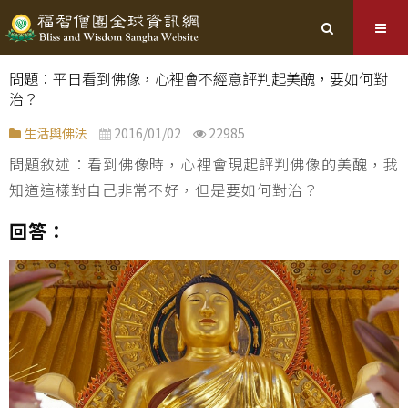
問題：平日看到佛像，心裡會不經意評判起美醜，要如何對
治？
生活與佛法
2016/01/02
22985
問題敘述：看到佛像時，心裡會現起評判佛像的美醜，我
知道這樣對自己非常不好，但是要如何對治？
回答：