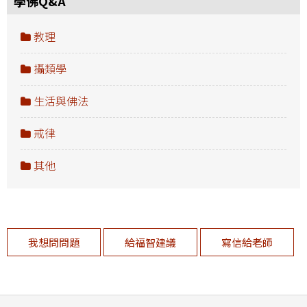
學佛Q&A
教理
攝類學
生活與佛法
戒律
其他
我想問問題
給福智建議
寫信給老師