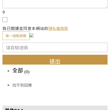
0
我已閱讀並同意本網站的
隱私權政策
換一組驗證碼
送出
全部
(0)
找不到回應