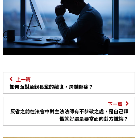
上一篇
如何面對至親長輩的離世，跨越傷痛？
下一篇
反省之前在法會中對主法法師有不恭敬之處，是自己拜
懺就好還是要當面向對方懺悔？