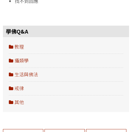
找不到回應
學佛Q&A
教理
攝類學
生活與佛法
戒律
其他