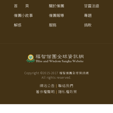
首 頁
關於僧團
甘露法語
僧團小故事
僧團報導
專題
解惑
服務
捐款
Copyright ©2015-
2017
福智僧團全球資訊網
All rights reserved.
網站公告
聯絡我們
|
著作權聲明
隱私權政策
|