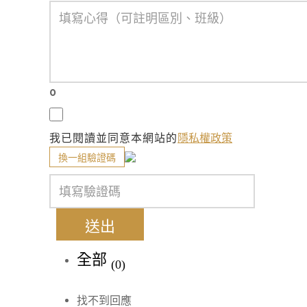
0
我已閱讀並同意本網站的
隱私權政策
換一組驗證碼
送出
全部
(0)
找不到回應