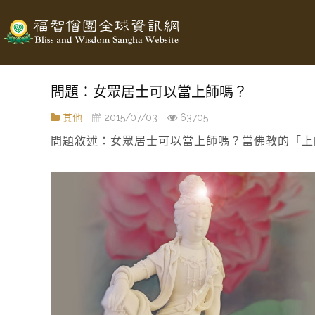
問題：女眾居士可以當上師嗎？
其他
2015/07/03
63705
問題敘述：女眾居士可以當上師嗎？當佛教的「上