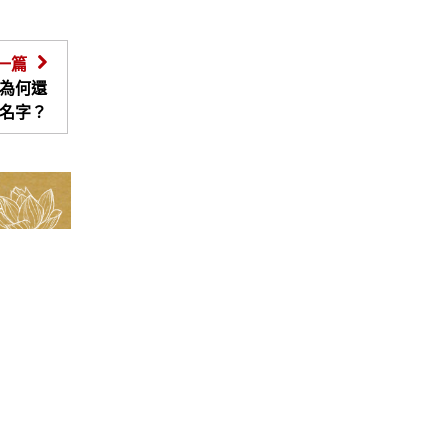
一篇
為何還
名字？