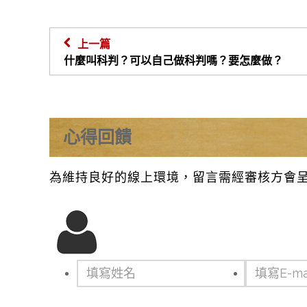
上一篇
什麼叫科判？可以自己做科判嗎？要怎麼做？
心得回饋
為維持良好的線上環境，留言需經審核方會