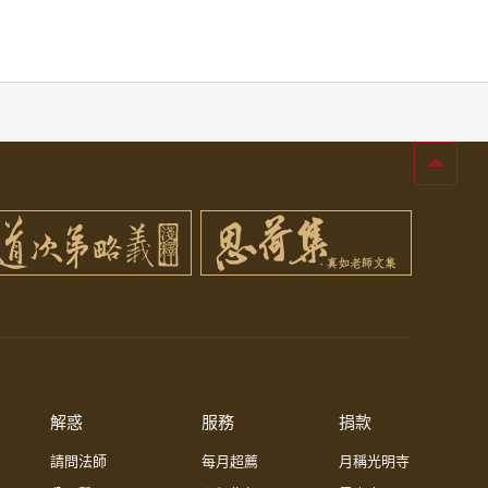
解惑
服務
捐款
請問法師
每月超薦
月稱光明寺