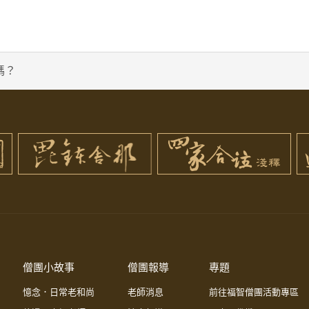
嗎？
僧團小故事
僧團報導
專題
憶念．日常老和尚
老師消息
前往福智僧團活動專區