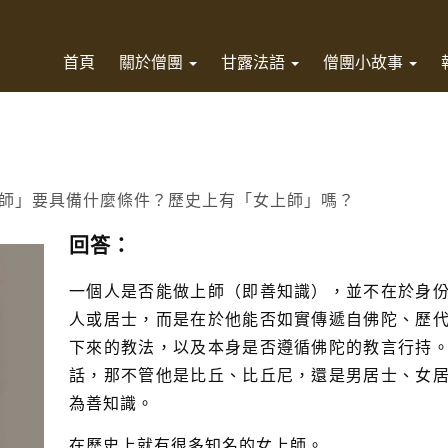
首頁
關於僧團
甘露法語
僧團小故事
師」要具備什麼條件？歷史上有「女上師」嗎？
回答：
一個人是否能做上師（即善知識），並不在於身
人或居士，而是在於他能否如實傳遞自佛陀、歷
下來的教法，以及本身是否遵循佛陀的教言行持
話，那不管他是比丘、比丘尼，還是男居士、女
為善知識。
在歷史上就有很多知名的女上師。