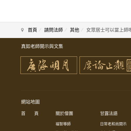
首頁
請問法師
其他
女眾居士可以當上師
真如老師開示與文集
網站地圖
首 頁
關於僧團
甘露法語
福智導師
日常老和尚開示