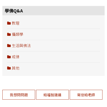
學佛Q&A
教理
攝類學
生活與佛法
戒律
其他
我想問問題
給福智建議
寫信給老師