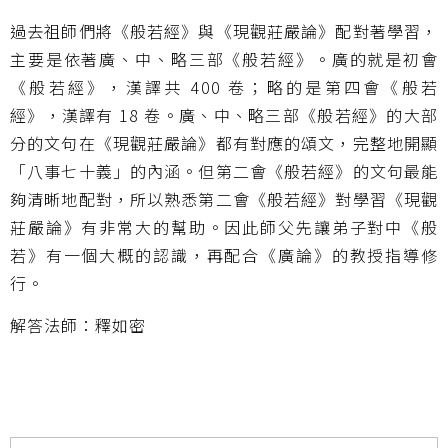
過去祖師們將《般若經》與《現觀莊嚴論》配對著學習，
主要是依著廣、中、略三部《般若經》。廣的就是初會
《般若經》，漢譯共 400 卷；略的是第四會《般若
經》，漢譯有 18 卷。廣、中、略三部《般若經》的大部
分的文句在《現觀莊嚴論》都有對應的頌文，完整地開顯
「八事七十義」的內涵。但第二會《般若經》的文句最能
夠清晰地配對，所以熟悉第二會《般若經》對學習《現觀
莊嚴論》有非常大的幫助。因此師父先讓弟子對中《般
若》有一個大概的認識，再配合《廣論》的教授指導修
行。
解答法師：釋如密