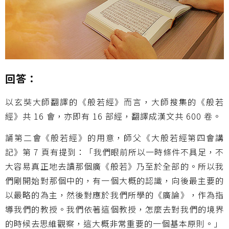
回答：
以玄奘大師翻譯的《般若經》而言，大師搜集的《般若
經》共 16 會，亦即有 16 部經，翻譯成漢文共 600 卷。
誦第二會《般若經》的用意，師父《大般若經第四會講
記》第 7 頁有提到：「我們眼前所以一時條件不具足，不
大容易真正地去讀那個廣《般若》乃至於全部的。所以我
們剛開始對那個中的，有一個大概的認識，向後最主要的
以最略的為主，然後對應於我們所學的《廣論》，作為指
導我們的教授。我們依著這個教授，怎麼去對我們的境界
的時候去思維觀察，這大概非常重要的一個基本原則。」