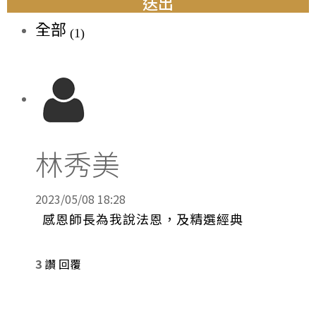
送出
全部
(1)
林秀美
2023/05/08 18:28
感恩師長為我說法恩，及精選經典
3
讚
回覆