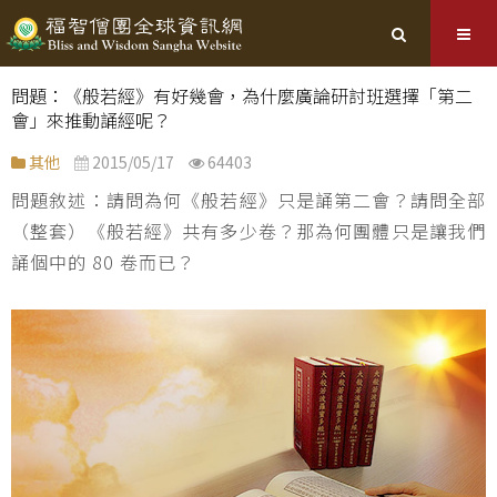
問題：《般若經》有好幾會，為什麼廣論研討班選擇「第二
會」來推動誦經呢？
其他
2015/05/17
64403
問題敘述：請問為何《般若經》只是誦第二會？請問全部
（整套）《般若經》共有多少卷？那為何團體只是讓我們
誦個中的 80 卷而已？