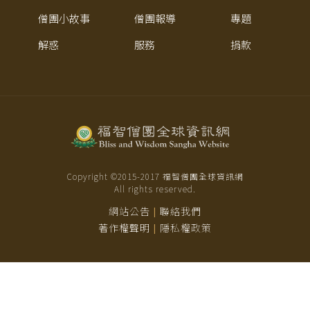
僧團小故事
僧團報導
專題
解惑
服務
捐款
Copyright ©2015-
2017
福智僧團全球資訊網
All rights reserved.
網站公告
聯絡我們
|
著作權聲明
隱私權政策
|