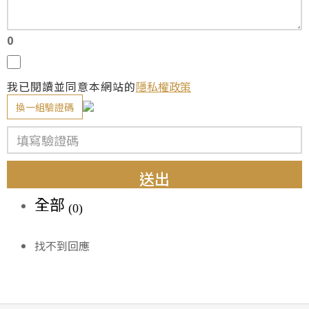
0
我已閱讀並同意本網站的
隱私權政策
換一組驗證碼
送出
全部
(0)
找不到回應