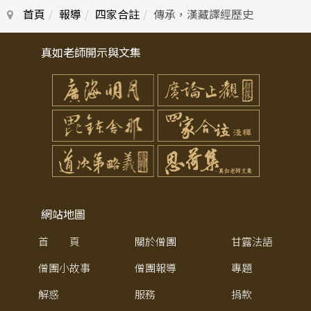
首頁
報導
四家合註
傳承，漢藏譯經歷史
真如老師開示與文集
網站地圖
首 頁
關於僧團
甘露法語
僧團小故事
僧團報導
專題
解惑
服務
捐款