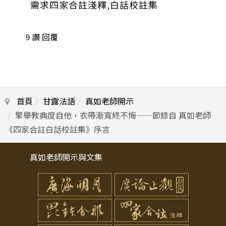
需求四家合註淺釋,白話校註集
9
讚
回覆
首頁
甘露法語
真如老師開示
擎舉教典度自他，衣帶漸寬終不悔——節錄自 真如老師
《四家合註白話校註集》序言
真如老師開示與文集