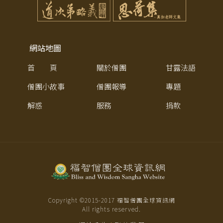
網站地圖
首 頁
關於僧團
甘露法語
僧團小故事
僧團報導
專題
解惑
服務
捐款
Copyright ©2015-
2017
福智僧團全球資訊網
All rights reserved.