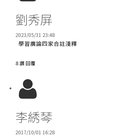
劉秀屏
2023/05/31 23:48
學習廣論四家合註淺釋
8
讚
回覆
李綉琴
2017/10/01 16:28