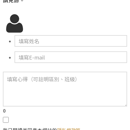
請見諒。
0