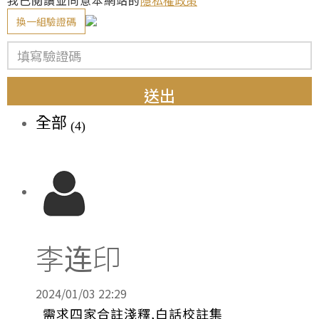
我已閱讀並同意本網站的
隱私權政策
換一組驗證碼
送出
全部
(4)
李连印
2024/01/03 22:29
需求四家合註淺釋,白話校註集