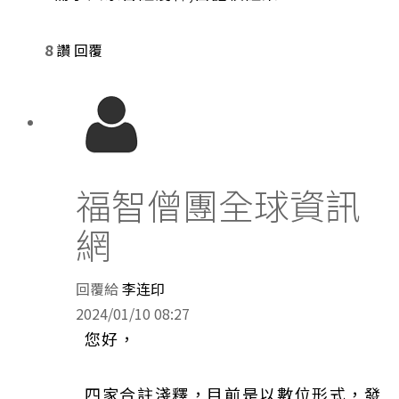
8
讚
回覆
福智僧團全球資訊
網
回覆給
李连印
2024/01/10 08:27
您好，
四家合註淺釋，目前是以數位形式，發