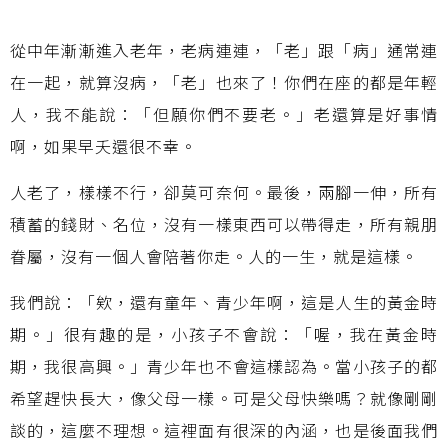
從中年漸漸進入老年，老病連連，「老」跟「病」通常連
在一起，就算沒病，「老」也來了！你們在座的都是年輕
人，我不能說：「但願你們不要老。」老還算是好事情
啊，如果早夭還很不幸。
人老了，樣樣不行，卻莫可奈何。最後，兩腳一伸，所有
積蓄的錢財、名位，沒有一樣東西可以帶得走，所有親朋
眷屬，沒有一個人會陪著你走。人的一生，就是這樣。
我們說：「欸，還有童年、青少年啊，這是人生的黃金時
期。」很有趣的是，小孩子不會說：「喔，我在黃金時
期，我很高興。」青少年也不會這樣認為。當小孩子的都
希望趕快長大，像父母一樣。可是父母快樂嗎？就像剛剛
談的，這麼不理想。這裡面有很深的內涵，也是後面我們