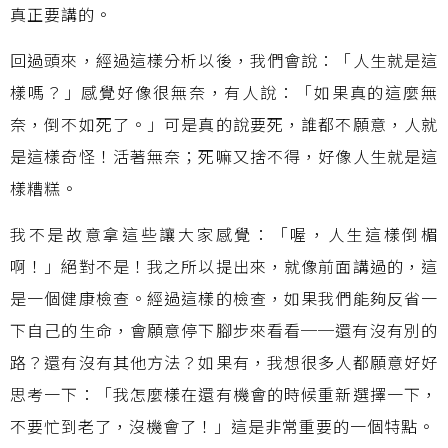
真正要講的。
回過頭來，經過這樣分析以後，我們會說：「人生就是這
樣嗎？」感覺好像很無奈，有人說：「如果真的這麼無
奈，倒不如死了。」可是真的說要死，誰都不願意，人就
是這樣奇怪！活著無奈；死嘛又捨不得，好像人生就是這
樣糟糕。
我不是故意拿這些讓大家感覺：「喔，人生這樣倒楣
啊！」絕對不是！我之所以提出來，就像前面講過的，這
是一個健康檢查。經過這樣的檢查，如果我們能夠反省一
下自己的生命，會願意停下腳步來看看──還有沒有別的
路？還有沒有其他方法？如果有，我想很多人都願意好好
思考一下：「我怎麼樣在還有機會的時候重新選擇一下，
不要忙到老了，沒機會了！」這是非常重要的一個特點。