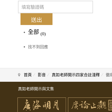
送出
全部
(0)
找不到回應
首頁
影音
真如老師開示四家合註淺釋
徹
真如老師開示與文集