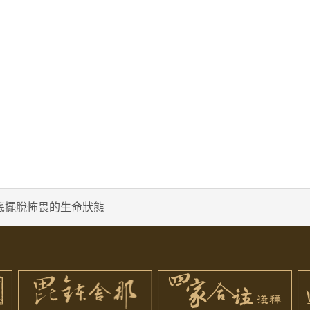
底擺脫怖畏的生命狀態