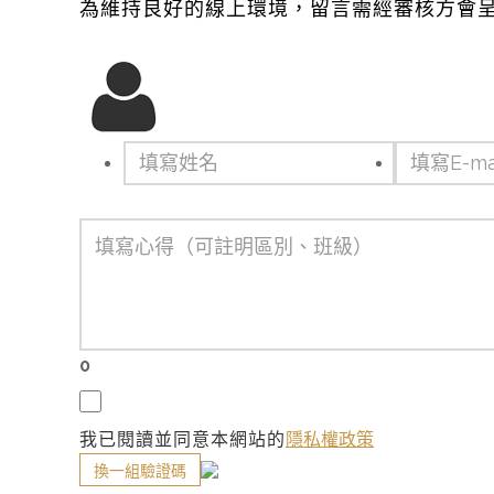
為維持良好的線上環境，留言需經審核方會
0
我已閱讀並同意本網站的
隱私權政策
換一組驗證碼