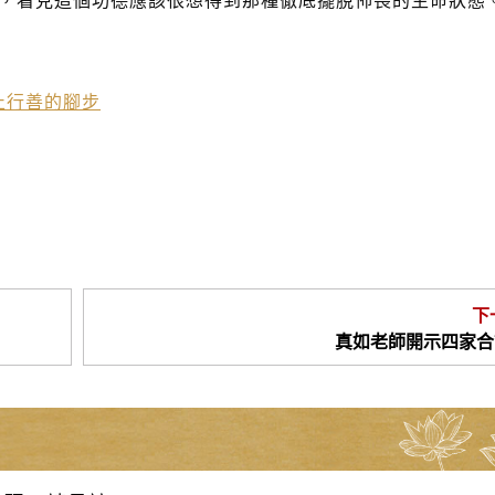
，看見這個功德應該很想得到那種徹底擺脫怖畏的生命狀態
止行善的腳步
下
真如老師開示四家合