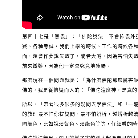
第四十七是「無畏」：「佛陀說法，不會怖畏外
賽、各種考試，我們上學的時候、工作的時候各
面，還會作夢說失敗了，或者大喊，因為害怕失
前來辯難，因為他一定會究竟地獲勝。
那麼現在一個問題就是：「為什麼佛陀那麼厲害
佛的，我是從懷疑而入的：「佛陀這麼神，是真的
所以，「帶著很多很多的疑問去學佛法」和「一
的教理最不怕你提疑問、最不怕辨析，越辨析越
圈顏色，比如說淡紫色、淡綠色等等，仔細看的時