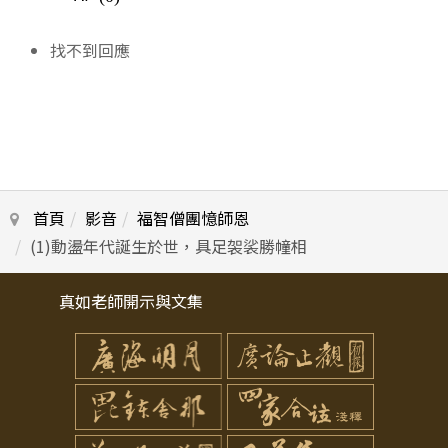
找不到回應
首頁
影音
福智僧團憶師恩
(1)動盪年代誕生於世，具足袈裟勝幢相
真如老師開示與文集