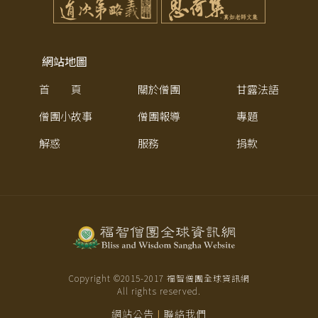
網站地圖
首 頁
關於僧團
甘露法語
僧團小故事
僧團報導
專題
解惑
服務
捐款
Copyright ©2015-
2017
福智僧團全球資訊網
All rights reserved.
網站公告
聯絡我們
|