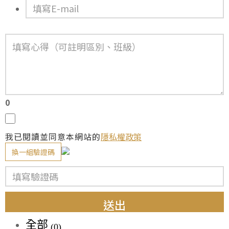
0
我已閱讀並同意本網站的
隱私權政策
換一組驗證碼
送出
全部
(0)