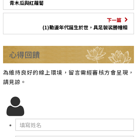
青木瓜與紅蘿蔔
下一篇
(1)動盪年代誕生於世，具足袈裟勝幢相
心得回饋
為維持良好的線上環境，留言需經審核方會呈現，
請見諒。