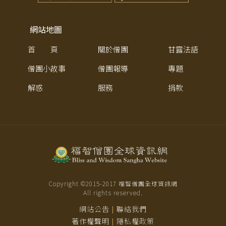
網站地圖
首 頁
關於僧團
甘露法語
僧團小故事
僧團報導
專題
解惑
服務
捐款
Copyright ©2015-
2017
福智僧團全球資訊網
All rights reserved.
網站公告
聯絡我們
|
著作權聲明
隱私權政策
|