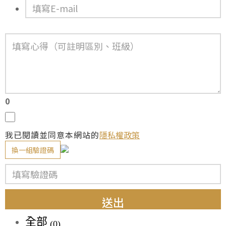
0
我已閱讀並同意本網站的
隱私權政策
換一組驗證碼
送出
全部
(0)