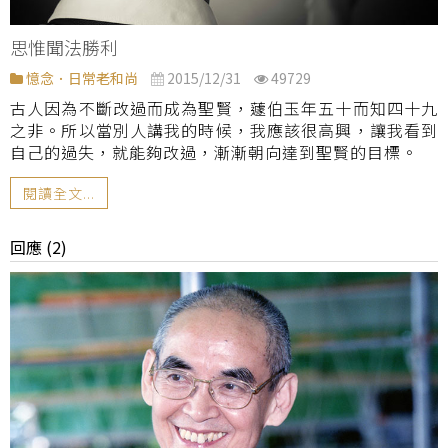
思惟聞法勝利
憶念．日常老和尚
2015/12/31
49729
古人因為不斷改過而成為聖賢，蘧伯玉年五十而知四十九
之非。所以當別人講我的時候，我應該很高興，讓我看到
自己的過失，就能夠改過，漸漸朝向達到聖賢的目標。
閱讀全文...
回應 (2)