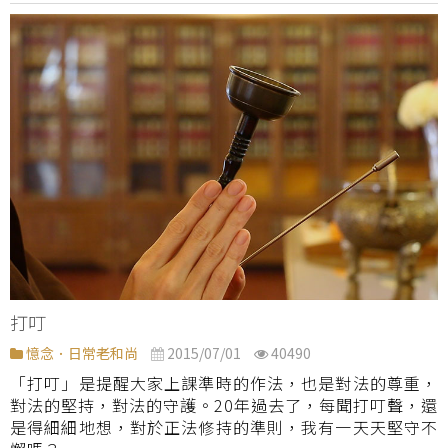
打叮
憶念．日常老和尚
2015/07/01
40490
「打叮」是提醒大家上課準時的作法，也是對法的尊重，
對法的堅持，對法的守護。20年過去了，每聞打叮聲，還
是得細細地想，對於正法修持的準則，我有一天天堅守不