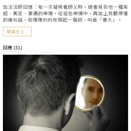
如法法師回憶：每一次凝視著師父時，總會見到他一種高
超、篤定、豪邁的神情，從這些神情中，再加上我聽得懂
的幾句話，我隱隱約約地現起一個詞，叫做「偉大」。
閱讀全文...
回應 (31)