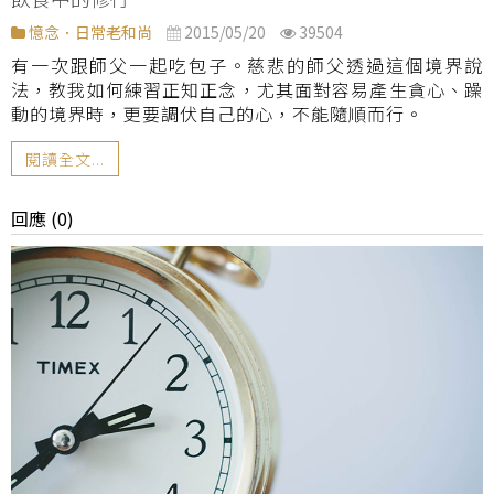
憶念．日常老和尚
2015/05/20
39504
有一次跟師父一起吃包子。慈悲的師父透過這個境界說
法，教我如何練習正知正念，尤其面對容易產生貪心、躁
動的境界時，更要調伏自己的心，不能隨順而行。
閱讀全文...
回應 (0)