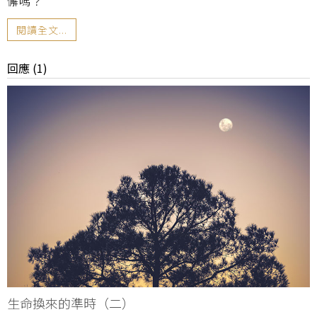
懈嗎？
閱讀全文...
回應 (1)
生命換來的準時（二）