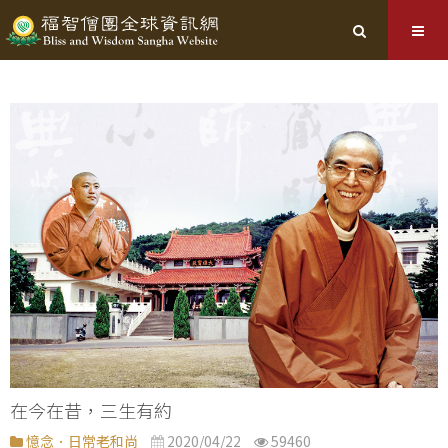
在今在昔，三生有約
憶念．日常老和尚
2020/04/22
59460