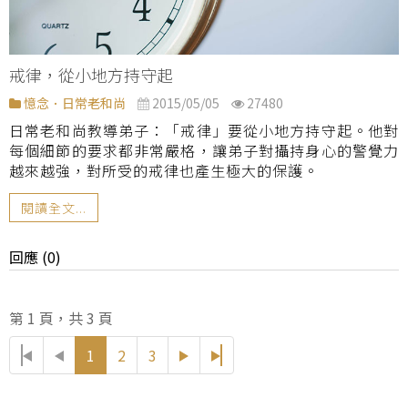
戒律，從小地方持守起
憶念．日常老和尚
2015/05/05
27480
日常老和尚教導弟子：「戒律」要從小地方持守起。他對
每個細節的要求都非常嚴格，讓弟子對攝持身心的警覺力
越來越強，對所受的戒律也產生極大的保護。
閱讀全文...
回應 (0)
第 1 頁，共 3 頁
1
2
3