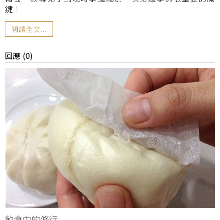
鍵！
閱讀全文...
回應 (0)
飲食中的修行