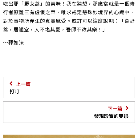
吃出那「野艾蒿」的美味！我在猜想，那應當就是一個修
行者厭離三有虛假之樂，唯求戒定慧殊妙境界的心識中，
對於事物所產生的真實感受。或許可以這麼說吧：「食野
蒿，居陋室，人不堪其憂，吾師不改其樂！」
～釋如法
上一篇
打叮
下一篇
發現珍寶的雙眼