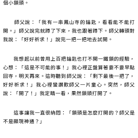
個小鎖頭。
師父說：「我有一串鳳山寺的鑰匙，看看能不能打
開。」師父說完就蹲了下來，我也跟著蹲下。師父轉頭對
我說：「好好祈求！」說完一把一把地去試開。
我想起以前曾用上百把鑰匙也打不開一鐵鎖的經驗，
心想：「這是不可能的事！」我心裡正盤算著要不要早點
回寺，明天再來。這時聽到師父說：「剩下最後一把了，
好好祈求！」我心裡蠻讚歎師父一片童心。突然，師父
說：「開了！」我定睛一看，果然鎖頭打開了。
這事讓我一直很納悶：「鎖頭是怎麼打開的？師父是
不是顯現神通？」