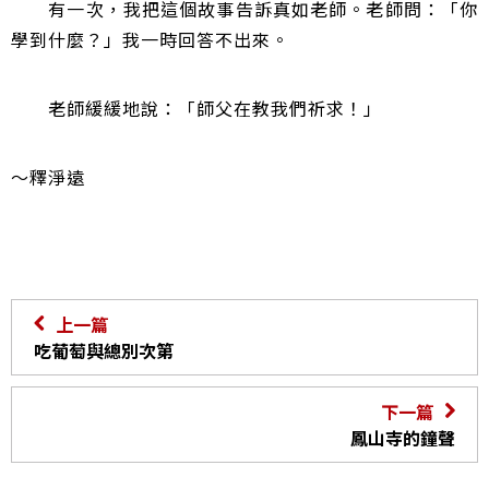
有一次，我把這個故事告訴真如老師。老師問：「你
學到什麼？」我一時回答不出來。
老師緩緩地說：「師父在教我們祈求！」
～釋淨遠
上一篇
吃葡萄與總別次第
下一篇
鳳山寺的鐘聲