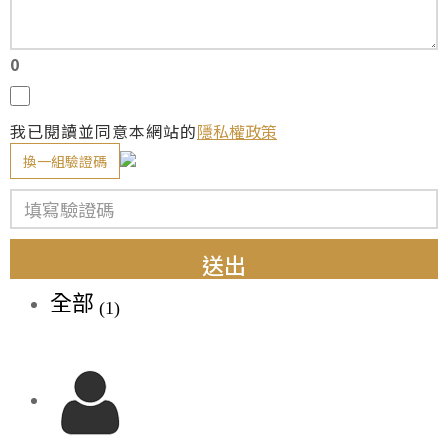
0
我已閱讀並同意本網站的
隱私權政策
換一組驗證碼
送出
全部
(1)