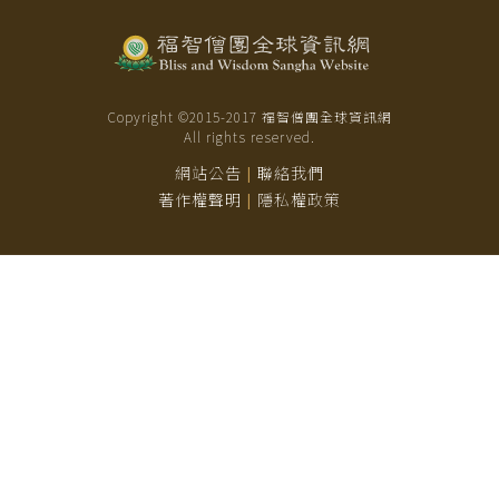
Copyright ©2015-
2017
福智僧團全球資訊網
All rights reserved.
網站公告
聯絡我們
|
著作權聲明
隱私權政策
|