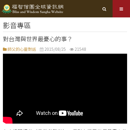
影音專區
對台灣與世界最憂心的事？
師父的心靈對話
2015/08/25
21548