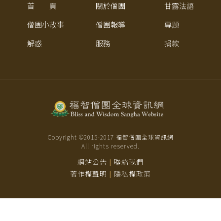
首 頁
關於僧團
甘露法語
僧團小故事
僧團報導
專題
解惑
服務
捐款
Copyright ©2015-
2017
福智僧團全球資訊網
All rights reserved.
網站公告
聯絡我們
|
著作權聲明
隱私權政策
|