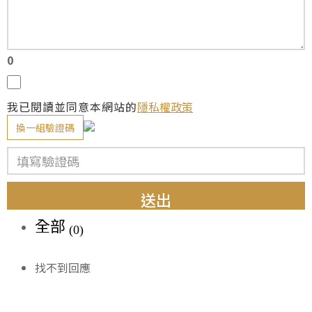
0
我已閱讀並同意本網站的
隱私權政策
換一組驗證碼
送出
全部
(0)
找不到回應