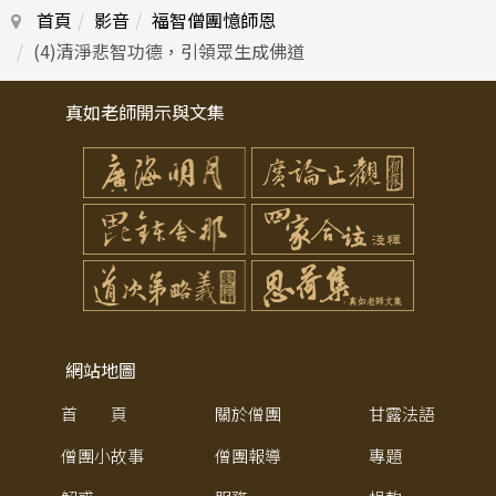
首頁
影音
福智僧團憶師恩
(4)清淨悲智功德，引領眾生成佛道
真如老師開示與文集
網站地圖
首 頁
關於僧團
甘露法語
僧團小故事
僧團報導
專題