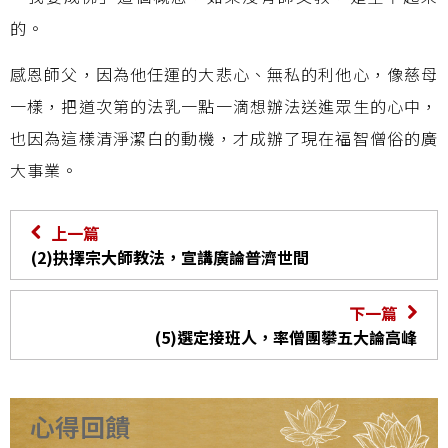
的。
感恩師父，因為他任運的大悲心、無私的利他心，像慈母
一樣，把道次第的法乳一點一滴想辦法送進眾生的心中，
也因為這樣清淨潔白的動機，才成辦了現在福智僧俗的廣
大事業。
上一篇
(2)抉擇宗大師教法，宣講廣論普濟世間
下一篇
(5)選定接班人，率僧團攀五大論高峰
心得回饋