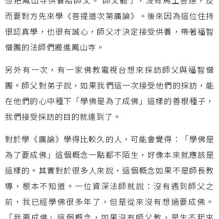
而要對方先來學《菩提道次第廣論》。後來因為這位住持
很認真學，也很有誠心，師父才決定接受供養，帶著福智
僧團的法師們搬進鳳山寺。
另外有一次，有一家佛教電視台想來採訪師父與福智僧
團。師父對弟子說，如果我們這一次接受他們的採訪，能
在他們的心中種下「學佛是為了成佛」這樣的善根種子，
我們接受採訪的目的就達到了。
對於學《廣論》學得比較久的人，可能會覺得：「學佛是
為了要成佛」這個概念一點都不陌生，好像本來就應該是
這樣的。其實對於很多人來說，這個概念如果不是師長教
導，根本不知道。一位資深法師就說：沒有遇到師父之
前，我已經學佛很多年了，但是從來沒有想過要成佛。
「我要成佛」這個概念，如果沒有師父教，是生不起來