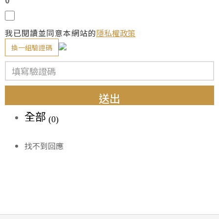
我已閱讀並同意本網站的
隱私權政策
換一組驗證碼
送出
全部
(0)
找不到回應