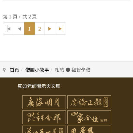
第 1 頁，共 2 頁
1
2
首頁
僧團小故事
相約 ● 福智學僧
真如老師開示與文集