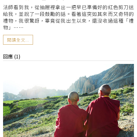
法師看到我，從抽屜裡拿出一把早已準備好的紅色剪刀送
給我，並說了一段鼓勵的話。看著這突如其來而又奇特的
禮物，我很驚訝，畢竟從我出生以來，還沒收過這種「禮
物」……
閱讀全文...
回應 (1)