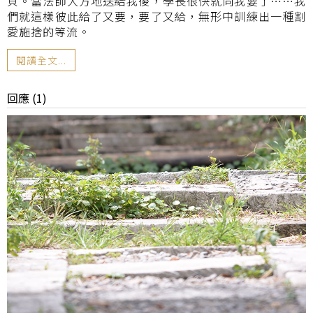
貝。當法師大方地送給我後，學長很快就向我要了……我
們就這樣彼此給了又要，要了又給，無形中訓練出一種割
愛施捨的等流。
閱讀全文...
回應 (1)