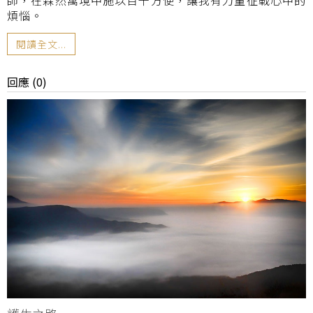
煩惱。
閱讀全文...
回應 (0)