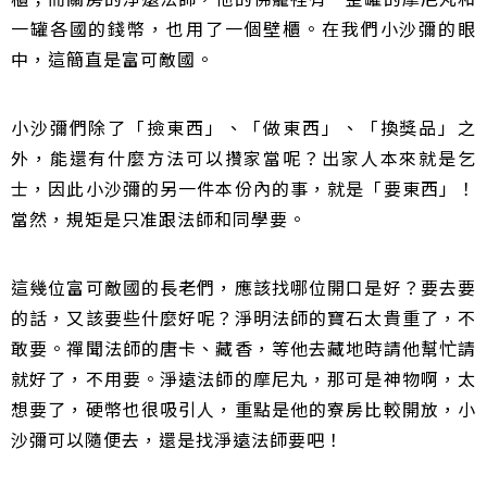
一罐各國的錢幣，也用了一個壁櫃。在我們小沙彌的眼
中，這簡直是富可敵國。
小沙彌們除了「撿東西」、「做東西」、「換獎品」之
外，能還有什麼方法可以攢家當呢？出家人本來就是乞
士，因此小沙彌的另一件本份內的事，就是「要東西」！
當然，規矩是只准跟法師和同學要。
這幾位富可敵國的長老們，應該找哪位開口是好？要去要
的話，又該要些什麼好呢？淨明法師的寶石太貴重了，不
敢要。禪聞法師的唐卡、藏香，等他去藏地時請他幫忙請
就好了，不用要。淨遠法師的摩尼丸，那可是神物啊，太
想要了，硬幣也很吸引人，重點是他的寮房比較開放，小
沙彌可以隨便去，還是找淨遠法師要吧！