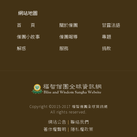
網站地圖
首 頁
關於僧團
甘露法語
僧團小故事
僧團報導
專題
解惑
服務
捐款
Copyright ©2015-
2017
福智僧團全球資訊網
All rights reserved.
網站公告
聯絡我們
|
著作權聲明
隱私權政策
|