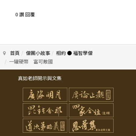
0
讚
回覆
首頁
僧團小故事
相約 ● 福智學僧
一罐硬幣 富可敵國
真如老師開示與文集