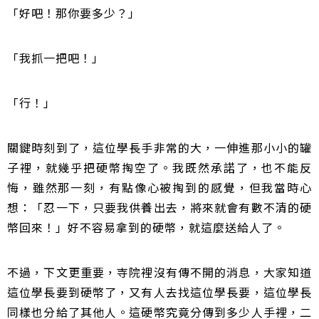
「好吧！那你要多少？」
「我抓一把吧！」
「行！」
關鍵時刻到了，這位學長手非常的大，一伸進那小小的罐
子裡，就幾乎把硬幣掏空了。我既然承諾了，也不能反
悔，雖然那一刻，有點像心被掏到的感覺，但我當時心
想：「忍一下，只要我供養出去，將來就會有數不清的硬
幣回來！」好不容易拿到的硬幣，就這麼送給人了。
不過，下文更重要，寺院裡沒有傳不開的消息，大家知道
這位學長要到硬幣了，又有人去找這位學長要，這位學長
同樣也分給了其他人。這硬幣究竟分傳到多少人手裡，二