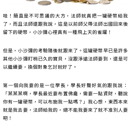
哇！簡直是不可思議的大方，法師就真把一罐硬幣給我
了，而且法師還跟我說，這是以前師父帶法師出國回來後
留下的硬幣，小沙彌心裡真有一種飛上天的雀躍！
但是，小沙彌的考驗隨後就跟來了。這罐硬幣早已是許多
其他小沙彌盯梢已久的寶貝，沒跟淨遠法師要到，還是可
以繼續要，換個對象乞討就好了。
第一個向我要的是一位學長，學長好聲好氣的跟我說：
「某某某啊，學長最近要布置佛龕，需要一點資財，聽說
你有一罐硬幣，可以布施我一點嗎？」我心想，東西本來
就是我去要，法師給我的，總不能我要來了就不准別人要
吧！