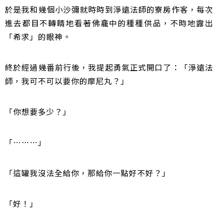
於是我和幾個小沙彌就時時到淨遠法師的寮房作客，每次
進去都目不轉睛地看著佛龕中的種種供品，不時地露出
「希求」的眼神。
終於經過幾番前行後，我提起勇氣正式開口了：「淨遠法
師，我可不可以要你的摩尼丸？」
「你想要多少？」
「………」
「這罐我沒法全給你，那給你一點好不好？」
「好！」