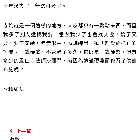
十年過去了，無法可考了。
寺院就是一個這樣的地方，大家都只有一點點東西，而且
我多了別人還找我要，當然我少了也會找人要。給了又
要，要了又給，但無形中，就訓練出一種「割愛施捨」的
等流。一罐硬幣，不管過了多久，它仍是一罐硬幣，但有
多少的鳳山寺法師沙彌們，就因為這罐硬幣而修習了供養
布施呢？
～釋如法
上一篇
石板