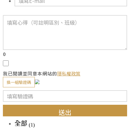
0
我已閱讀並同意本網站的
隱私權政策
換一組驗證碼
送出
全部
(1)