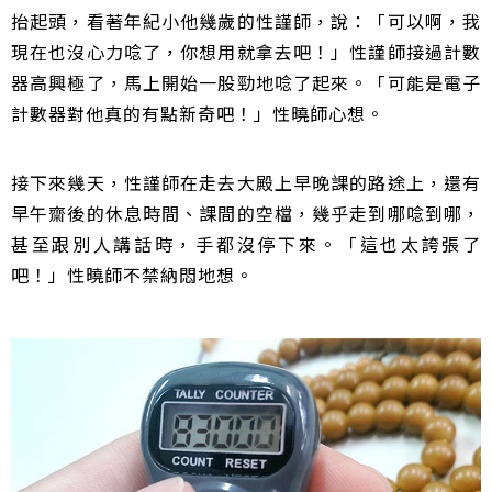
抬起頭，看著年紀小他幾歲的性謹師，說：「可以啊，我
現在也沒心力唸了，你想用就拿去吧！」性謹師接過計數
器高興極了，馬上開始一股勁地唸了起來。「可能是電子
計數器對他真的有點新奇吧！」性曉師心想。
接下來幾天，性謹師在走去大殿上早晚課的路途上，還有
早午齋後的休息時間、課間的空檔，幾乎走到哪唸到哪，
甚至跟別人講話時，手都沒停下來。「這也太誇張了
吧！」性曉師不禁納悶地想。