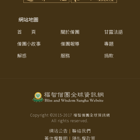
網站地圖
首 頁
關於僧團
甘露法語
僧團小故事
僧團報導
專題
解惑
服務
捐款
Copyright ©2015-
2017
福智僧團全球資訊網
All rights reserved.
網站公告
聯絡我們
|
著作權聲明
隱私權政策
|