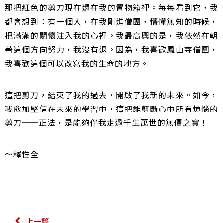
那把紅色的剪刀現在還在我的置物箱裡。每每看到它，我
都會想到：有一個人，在我剛進僧團，懵懂無知的時候，
把滿滿的關懷注入我的心裡。我最高興的是，我依然在朝
著這個方向努力，我沒有退。因為，我喜歡鳳山寺僧團，
我喜歡這個可以改寫我的生命的地方。
這把剪刀，結束了我的過去，開啟了我新的未來。如今，
我愈加堅信在未來的學習中，這把能剪斷心中所有煩惱的
剪刀──正法，是能夠伴我走過千生萬世的無價之寶！
～釋性全
上一篇