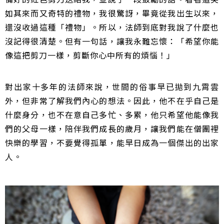
如其來而又奇特的禮物，我很驚訝，畢竟從我出生以來，
還沒收過這種「禮物」。所以，法師到底對我說了什麼也
沒記得很清楚。但有一句話，讓我永難忘懷：「希望你能
像這把剪刀一樣，剪斷你心中所有的煩惱！」
對出家十多年的法師來說，世間的俗事早已拋到九霄雲
外，但非常了解我們內心的想法。因此，他不在乎自己是
什麼身分，也不在意自己多忙、多累，他只希望他能像我
們的父母一樣，陪伴我們成長的歲月，讓我們能在僧團裡
快樂的學習，不要覺得孤單，能早日成為一個傑出的出家
人。