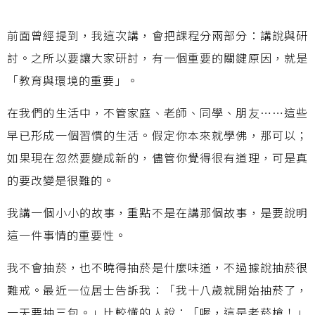
前面曾經提到，我這次講，會把課程分兩部分：講說與研
討。之所以要讓大家研討，有一個重要的關鍵原因，就是
「教育與環境的重要」。
在我們的生活中，不管家庭、老師、同學、朋友……這些
早已形成一個習慣的生活。假定你本來就學佛，那可以；
如果現在忽然要變成新的，儘管你覺得很有道理，可是真
的要改變是很難的。
我講一個小小的故事，重點不是在講那個故事，是要說明
這一件事情的重要性。
我不會抽菸，也不曉得抽菸是什麼味道，不過據說抽菸很
難戒。最近一位居士告訴我：「我十八歲就開始抽菸了，
一天要抽三包。」比較懂的人說：「喔，這是老菸槍！」