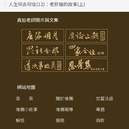
人生何去何從(12)：老菸槍的故事(上)
真如老師開示與文集
網站地圖
首 頁
關於僧團
甘露法語
僧團小故事
僧團報導
專題
解惑
服務
捐款