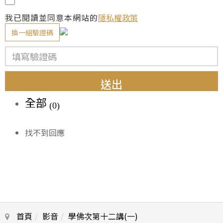
我已閱讀並同意本網站的
隱私權政策
換一組驗證碼
送出
全部
(0)
找不到回應
首頁
影音
學佛次第十二講(一)