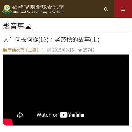
影音專區
人生何去何從(12)：老菸槍的故事(上)
學佛次第十二講(一)
2015/09/15
25742