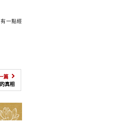
少有一點經
一篇
生的真相