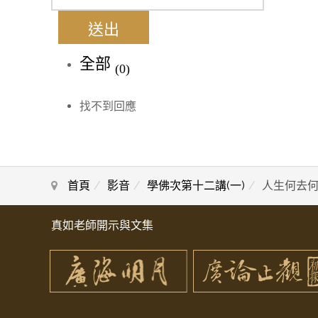
送出
全部
(0)
找不到回應
首頁
影音
學佛次第十二講(一)
人生何去何
真如老師開示與文集