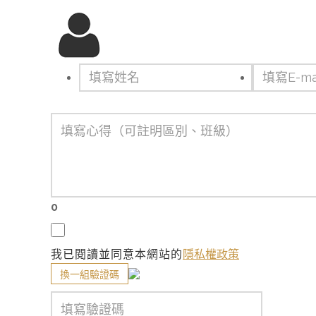
0
我已閱讀並同意本網站的
隱私權政策
換一組驗證碼