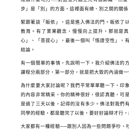
步」是「別」的方面，這裡面有總、別之間的關係
緊跟著談「皈依」，這是進入佛法的門。皈依了
教育。有了業果觀念，慢慢向上提升，那就是真
心」、「菩提心」，最後一個叫「悟證空性」，
結論。
有一個簡單的事情，先說明一下。我介紹佛法的
課程分兩部分，第一部分，就是把大致的內涵做一
為什麼要大家討論呢？我們平常單單聽一下，印
的內容非常精采，你的精神很好，很認真聽，可
是過了三天以後，記得的沒有多少。佛法對我們
同學的經驗，都是聽完了以後，要好好論辯才行，
大家都有一種經驗──跟別人因為一些問題爭吵，