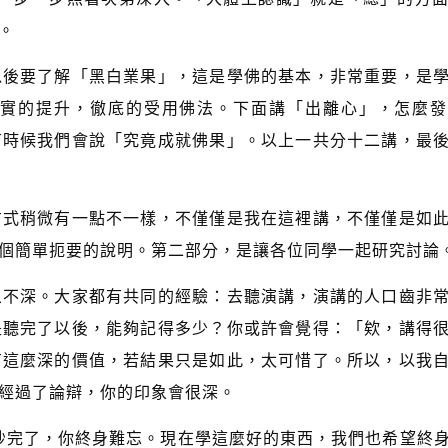
。
以後要了解「黑白業果」，這是學佛的基本，非常重要，是
實的提升，徹底的受用佛法。下面講「出離心」，怎麼發
有時候我們會說「究竟成就佛果」。以上一共分十二講，最
方式稍微有一點不一樣，不僅僅是我在這裡講，不僅僅是如
個簡單扼要的說明。第二部分，是讓各位同學一起研究討論
象不深。大家都有共同的經驗：去聽演講，演講的人口齒非
是聽完了以後，能夠記得多少？你或許會覺得：「欸，講得
有這麼深的價值，若結果只是如此，太可惜了。所以，以我
經過了論辯，你的印象會很深。
吵完了，你終身難忘。現在學這麼好的東西，我們也希望終