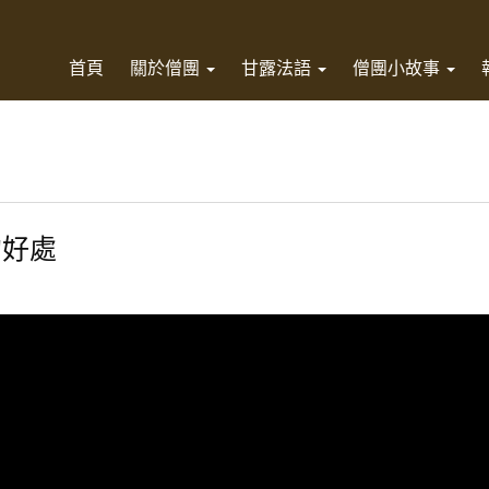
首頁
關於僧團
甘露法語
僧團小故事
的好處