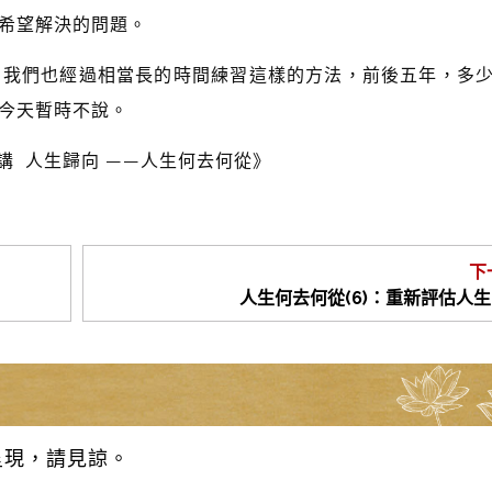
希望解決的問題。
，我們也經過相當長的時間練習這樣的方法，前後五年，多
今天暫時不說。
講 人生歸向 ——人生何去何從》
下
人生何去何從(6)：重新評估人
呈現，請見諒。