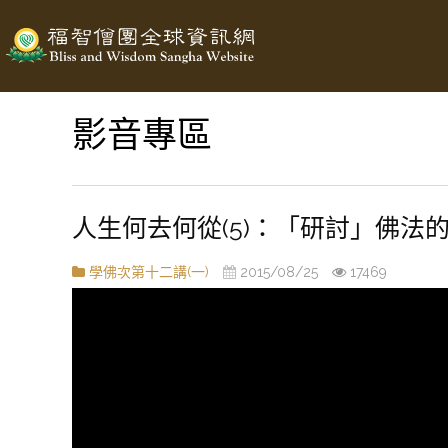
影音專區
人生何去何從(5)：「研討」佛法
學佛次第十二講(一)
2015/08/25
17469