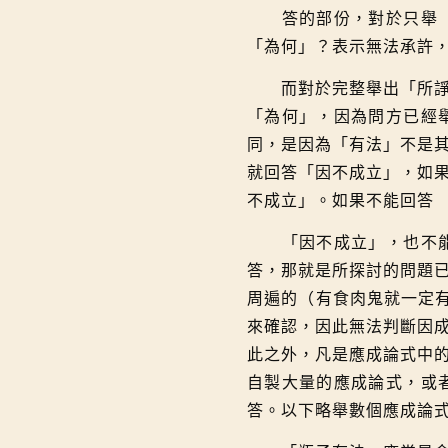
答的部份，對於只舉「所
「為何」？表示無法承許
而對於完整舉出「所諍事
「為何」，因為問方已經
同，是因為「有法」不是
就回答「因不成立」，如
不成立」。如果不能回答
「因不成立」，也不能回
答，那就是所探討的問題
周遍的（有食肉鬼就一定
來確認，因此無法判斷因
此之外，凡是應成論式中
自製大量的應成論式，或
答。以下略舉數個應成論