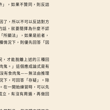
許」，如果不贊同，則反詰
因了，所以不可以反詰對方
的話，就要簡擇為什麼不認
「所顯法」，如果是前者，
種情況下，則優先回答「因
況，才能脫離上述的三種回
肉鬼。」這個應成論式是有
沒有食肉鬼
——
無法由推理
況下，可回答「存疑」。除
。在一開始練習時，可以先
成立，有沒有周遍，再做回