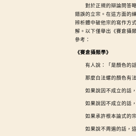
對於正規的辯論問答略為
錯誤的立宗。在這方面的
辨析體中破他宗的寫作方
解。以下僅舉出《賽倉攝
參考：
《賽倉攝類學》
有人說：「是顏色的話
那麼白法螺的顏色有法，
如果說因不成立的話，白
如果說因不成立的話，白
如果承許根本論式的宗，
如果說不周遍的話，這應