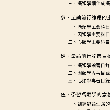
三、攝類學細化成攝
參、量論前行論叢的
一、攝類學主要科目
二、因類學主要科目
三、心類學主要科目
肆、量論前行論叢目
一、攝類學論著目錄
二、因類學專著目錄
三、心類學專著目錄
伍、學習攝類學的意
一、訓練辯論理路的