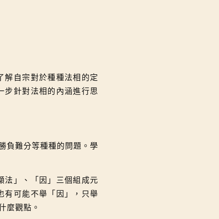
了解自宗對於種種法相的定
一步針對法相的內涵進行思
勝負難分等種種的問題。學
顯法」、「因」三個組成元
也有可能不舉「因」，只舉
什麼觀點。