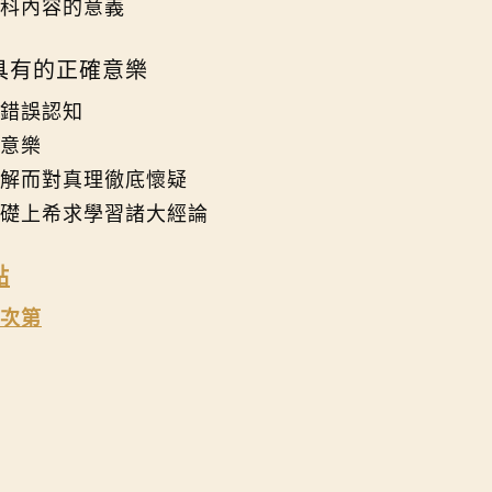
科內容的意義
具有的正確意樂
錯誤認知
意樂
解而對真理徹底懷疑
礎上希求學習諸大經論
點
次第