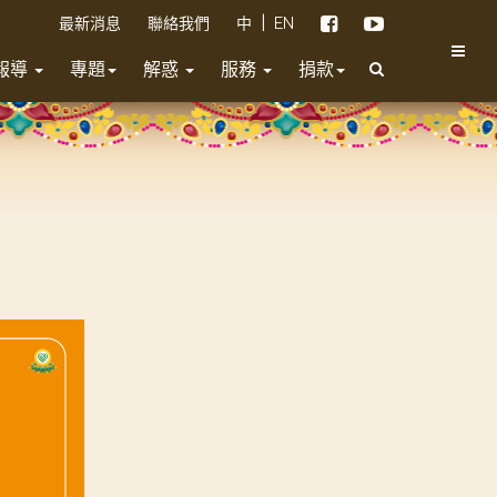
|
最新消息
聯絡我們
中
EN
報導
專題
解惑
服務
捐款