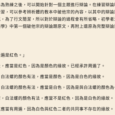
熟練之後，可以開始針對一個主題進行辯論。在練習辯論
練習，可以參考辨析體的教本中破他宗的內容，以其中的辯論
式，為了行文簡潔，所以對於辯論的過程會有所省略，初學者
類學》中第一個破他宗的辯論題原文，再附上還原為完整辯論
遍是紅色。」
應當是紅色，因為是顏色的緣故。已經承許周遍了。
法螺的顏色有法，應當是顏色，因為是白色的緣故。
法螺的顏色有法，應當是白色，因為是與白法螺的顏色為
白法螺的顏色有法，應當不是紅色，因為是白色的緣故。
當有周遍，因為白色與紅色二者的共同事不存在的緣故。