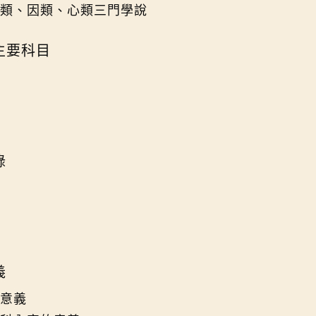
類、因類、心類三門學說
主要科目
錄
義
意義