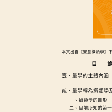
本文出自《賽倉攝類學》下
目 
壹、量學的主體內涵
貳、量學轉為攝類學
一、攝類學的雛形
二、目前所知的第一