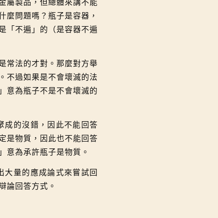
金屬製品，但總體來講不能
什麼問題嗎？瓶子是容器，
是「不遍」的（是容器不遍
是常法的才對。那麼對方舉
。不過如果是不會壞滅的法
」意為瓶子不是不會壞滅的
聚成的沒錯，因此不能回答
定是物質，因此也不能回答
」意為承許瓶子是物質。
出大量的應成論式來嘗試回
辯論回答方式。