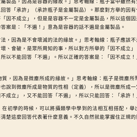
製品，因為是容器的緣故。」思考軸線：瓶子當中雖然有
以回答「承許」（承許瓶子是金屬製品）。那麼對方舉的因有
答「因不成立」，但是是容器不一定是金屬製品，所以這個因
的答案是：「不遍！」意為是容器的話不遍是金屬製品。
，因為是不會壞滅的法的緣故。」思考軸線：瓶子應該不
會壞、會破，是眾所周知的事，所以對方所舉的「因不成立」
，所以不能回答「不遍」。所以正確的答案是：「因不成立！
，因為是微塵所成的緣故。」思考軸線：瓶子是微塵所
中也說到微塵所成是物質的性相（定義），所以是微塵所成一
因不成立」，又不能回答「不遍」，所以只能回答：「承許！
初學的時候，可以將攝類學中學到的法相互相搭配，舉
要清楚這麼回答代表著什麼意義。不久自然就能掌握住正規的