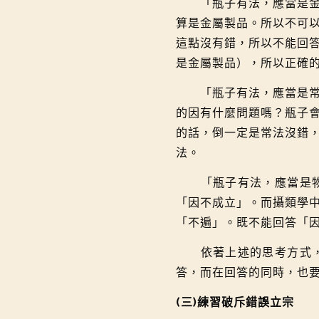
「瓶子有法，應當是金屬
算是金屬製品。所以不可
這點沒有錯，所以不能回
是金屬製品），所以正確
「瓶子有法，應當是常法
的因有什麼問題嗎？瓶子
的話，倒一定是常法沒錯
法。
「瓶子有法，應當是物質
「因不成立」。而攝類學
「不遍」。既不能回答「
依著上述的思考方式，在
答，而在回答的同時，也
(三)練習破斥錯誤立宗