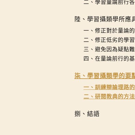
二、學習量論前行各
陸、學習攝類學所應
一、修正對於量論的
二、修正低劣的學習
三、避免因為疑點難
四、在量論前行的基
柒、學習攝類學的要
一、訓練辯論理路的
二、研閱教典的方法
捌、結語