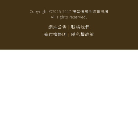
Copyright ©2015-
2017
福智僧團全球資訊網
All rights reserved.
網站公告
聯絡我們
|
著作權聲明
隱私權政策
|