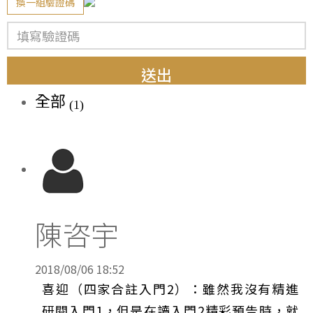
換一組驗證碼
送出
全部
(1)
陳咨宇
2018/08/06 18:52
喜迎（四家合註入門2）：雖然我沒有精進
研閱入門1，但是在讀入門2精彩預告時，就