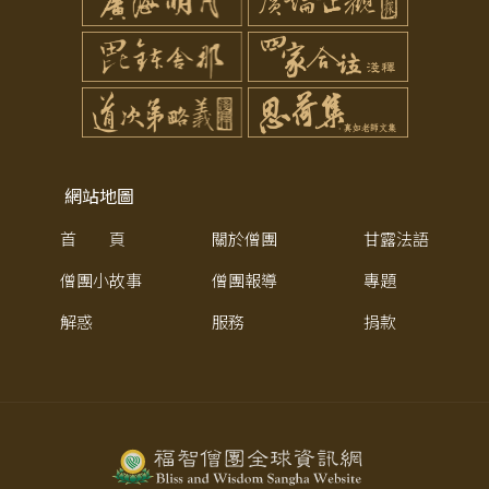
網站地圖
首 頁
關於僧團
甘露法語
僧團小故事
僧團報導
專題
解惑
服務
捐款