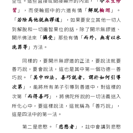
空性。這些直接或間接顯示的內涵，「
令
眾生修
」，而使輪迴中的六道有情「
」。
習
解脫
輪迴
「
」，如果要安立其他一切人
若除為他說無謬道
到解脫和一切遍智果位的話，除了開示無謬道、
開示佛法來「
」那些有情「
攝受
而外，無有以水
」方法。
洗罪等
同樣的，要開示無謬道的正法，要說法就要
善巧說，要會說法，這也是其中第一個功德—善
巧說。「
其中四法，善巧說者，謂於如何引導
」，能將所有弟子引導到善道中，對這樣的
次第
次第「
」，將佛陀所說的一切法義送入
而得善巧
所化心中，要這樣說法，這就稱為「善巧說」，
這是四法中的第一法。
第二是悲愍。「
」，註中會講到悲愍
悲愍者