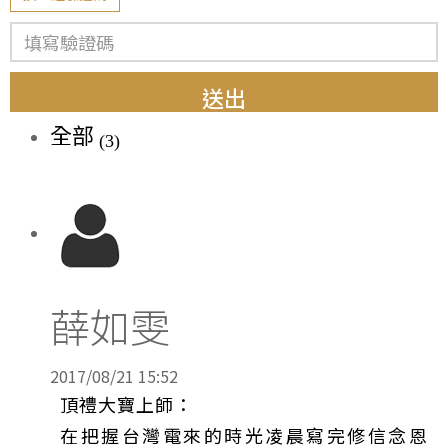
送出
全部
(3)
薛如雯
2017/08/21 15:52
頂禮大寶上師：
在把握台灣電來的時光凌晨寫完修信念恩