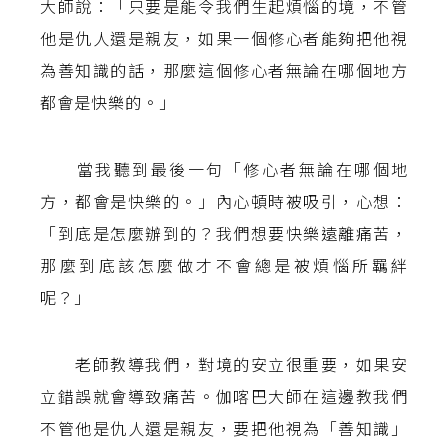
大師說：「只要是能令我們生起煩惱的境，不管
他是仇人還是親友，如果一個修心者能夠把他視
為善知識的話，那麼這個修心者無論在哪個地方
都會是快樂的。」
當我聽到最後一句「修心者無論在哪個地
方，都會是快樂的。」內心頓時被吸引，心想：
「到底是怎麼辦到的？我們想要快樂遠離痛苦，
那麼到底該怎麼做才不會總是被煩惱所羈絆
呢？」
老師教導我們，對境的安立很重要，如果安
立錯誤就會導致痛苦。伽喀巴大師在這邊教我們
不管他是仇人還是親友，要把他視為「善知識」