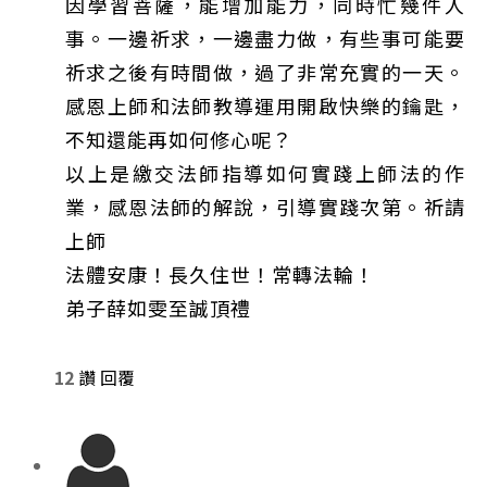
因學習菩薩，能增加能力，同時忙幾件人
事。一邊祈求，一邊盡力做，有些事可能要
祈求之後有時間做，過了非常充實的一天。
感恩上師和法師教導運用開啟快樂的鑰匙，
不知還能再如何修心呢？
以上是繳交法師指導如何實踐上師法的作
業，感恩法師的解說，引導實踐次第。祈請
上師
法體安康！長久住世！常轉法輪！
弟子薛如雯至誠頂禮
12
讚
回覆