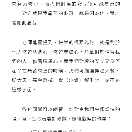
來努力修心。而我們對境的安立很可能是反的
──對方就是我痛苦的來源，就是因為他，我才
會如此痛苦。
老師進而提到，快樂的根源為何？就是對於
他人修習慈悲心、修習恭敬心，乃至對於傷害我
們的人，修習感恩心。而我們對境的安立又為何
呢？在痛苦來臨的時候，我們可能選擇吃大餐、
聊大天、甚至選擇一覺（睡覺）解千愁，是不是
這樣子呢？
各位同學可以練習，針對令我們生起煩惱的
境，寫下您依著老師教誡，思惟觀察的作業：
1. 今天什麼境令我生煩惱？