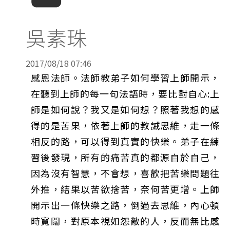
吳素珠
2017/08/18 07:46
感恩法師。法師教弟子如何學習上師開示，
在聽到上師的每一句法語時，要比對自心:上
師是如何說？我又是如何想？照著我想的感
得的是苦果，依著上師的教誡思維，走一條
相反的路，可以得到真實的快樂。弟子在練
習後發現，所有的痛苦真的都源自於自己，
因為沒有智慧，不會想，喜歡把苦樂問題往
外推，結果以苦欲捨苦，奈何苦更增。上師
開示出一條快樂之路，倒過去思維，內心頓
時寬闊，對原本視如怨敵的人，反而無比感