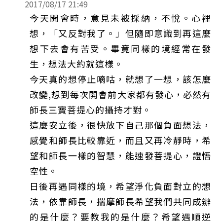
2017/08/17 21:49
今天開會時，意見未被採納，不悅。心裡
想，「又反對我了。」但隨即意識到再這麼
想下去會有苦受。畢竟同樣的境經常在發
生，想法大約就這樣。
今天真的想停止嘀咕，就想了一想，該怎麼
改變,想到每次開會前大家都有發心，必然有
師長三寶菩提心的攝持才對。
這麼安立後，很快放下自己那個負面想法，
感覺和師長比較靠近，而且又再冷靜時，希
望和師長一樣的智慧，能速發菩提心，證悟
空性。
日後再遇同樣的境，希望淨化負面對立的想
法，依靠師長，揣摩師長希望我們共同成辦
的是什麼？要教我的是什麼？希望遇順逆