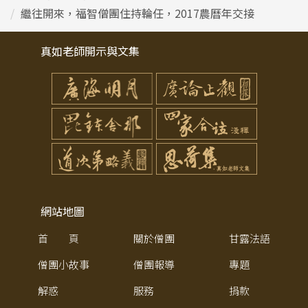
繼往開來，福智僧團住持輪任，2017農曆年交接
真如老師開示與文集
網站地圖
首 頁
關於僧團
甘露法語
僧團小故事
僧團報導
專題
解惑
服務
捐款