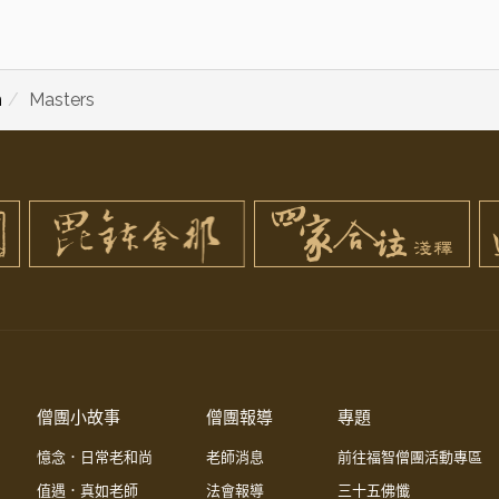
m
Masters
僧團小故事
僧團報導
專題
憶念．日常老和尚
老師消息
前往福智僧團活動專區
值遇．真如老師
法會報導
三十五佛懺