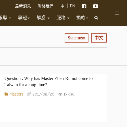
|
最新消息
聯絡我們
中
EN
報導
專題
解惑
服務
捐款
Statement
中文
Why has Master Zhen-Ru not come to
Taiwan for a long time?
Masters
2017/09/20
13390