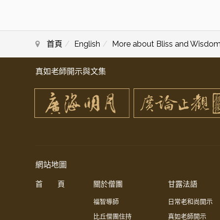
首頁
English
More about Bliss and Wisdo
真如老師開示與文集
網站地圖
首 頁
關於僧團
甘露法語
福智導師
日常老和尚開示
比丘僧團住持
真如老師開示