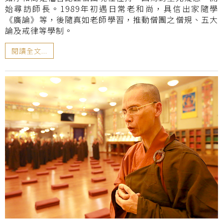
始尋訪師長。1989年初遇日常老和尚，具信出家隨學
《廣論》等，後隨真如老師學習，推動僧團之僧規、五大
論及戒律等學制。
閱讀全文...