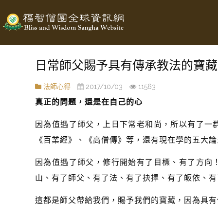
日常師父賜予具有傳承教法的寶藏
法師心得
2017/10/03
11563
真正的問題，還是在自己的心
因為值遇了師父，上日下常老和尚，所以有了一
《百業經》、《高僧傳》等，還有現在學的五大論
因為值遇了師父，修行開始有了目標、有了方向
山、有了師父、有了法、有了抉擇、有了皈依、有
這都是師父帶給我們，賜予我們的寶藏，因為具有