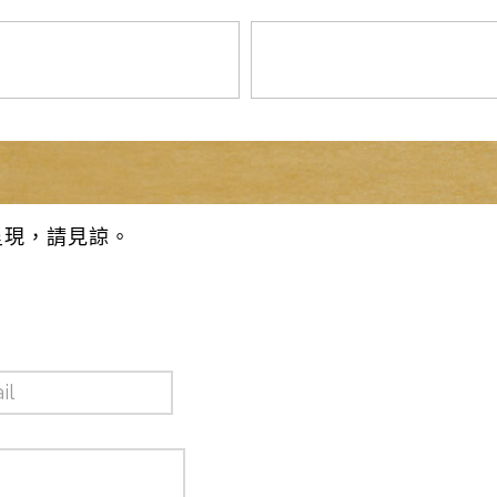
呈現，請見諒。