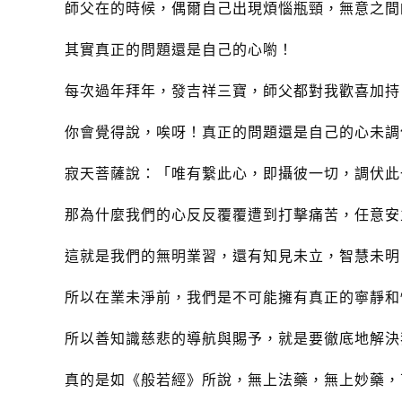
師父在的時候，偶爾自己出現煩惱瓶頸，無意之間
其實真正的問題還是自己的心喲！
每次過年拜年，發吉祥三寶，師父都對我歡喜加持
你會覺得說，唉呀！真正的問題還是自己的心未調
寂天菩薩說：「唯有繋此心，即攝彼一切，調伏此
那為什麼我們的心反反覆覆遭到打擊痛苦，任意安
這就是我們的無明業習，還有知見未立，智慧未明
所以在業未淨前，我們是不可能擁有真正的寧靜和
所以善知識慈悲的導航與賜予，就是要徹底地解決
真的是如《般若經》所說，無上法藥，無上妙藥，