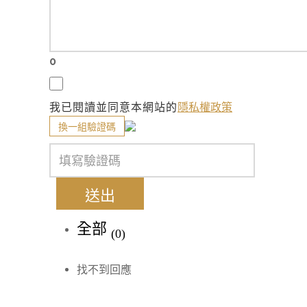
0
我已閱讀並同意本網站的
隱私權政策
換一組驗證碼
送出
全部
(0)
找不到回應