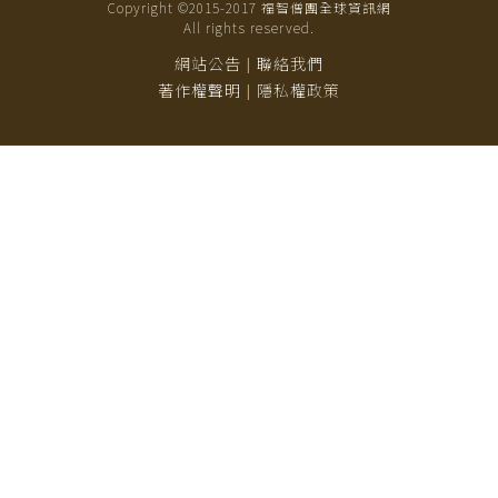
Copyright ©2015-
2017
福智僧團全球資訊網
All rights reserved.
網站公告
聯絡我們
|
著作權聲明
隱私權政策
|