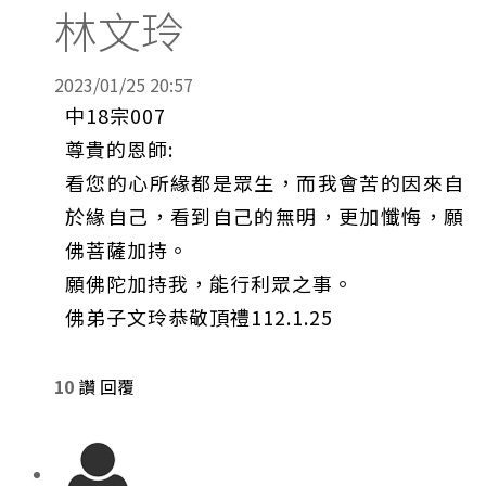
林文玲
2023/01/25 20:57
中18宗007
尊貴的恩師:
看您的心所緣都是眾生，而我會苦的因來自
於緣自己，看到自己的無明，更加懺悔，願
佛菩薩加持。
願佛陀加持我，能行利眾之事。
佛弟子文玲恭敬頂禮112.1.25
10
讚
回覆