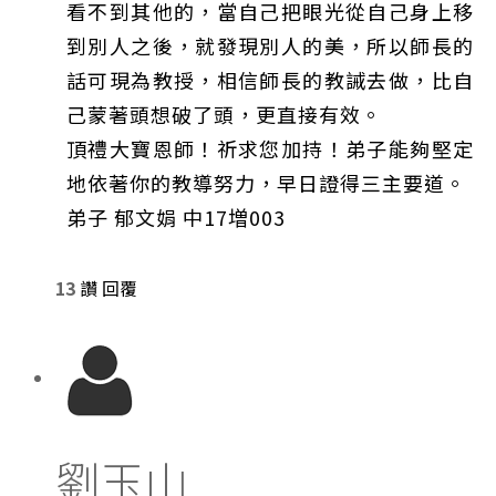
看不到其他的，當自己把眼光從自己身上移
到別人之後，就發現別人的美，所以師長的
話可現為教授，相信師長的教誡去做，比自
己蒙著頭想破了頭，更直接有效。
頂禮大寶恩師！祈求您加持！弟子能夠堅定
地依著你的教導努力，早日證得三主要道。
弟子 郁文娟 中17増003
13
讚
回覆
劉玉山