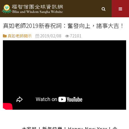
真如老師2019新春祝詞：奮發向上，諸事大吉！
真如老師開示
2019/02/08
72101
大家好！新年快樂！Happy New Year！今