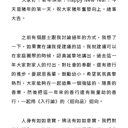
天是豬年的第一天，祝大家豬年奮發向上，諸事
大吉。
之前有個居士跟我討論過年的方式，我想了
一下，如果實在讓我提建議的話，我就建議可以
在家庭團聚的時候，認真誠摯地講出，過去這一
年大家對家人的付出、對社會的奉獻，還有德行
的進步。要感恩長輩，鼓勵幼小，希望氣氛真摯
熱烈，大家能夠在一起造集一個強猛的、隨喜的
善業，然後把這一年來的善行還有無量劫的善
行，一起用《入行論》的〈迴向品〉迴向。
人身有如如意寶，佛法有如如意寶，我們對