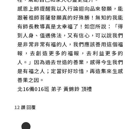
感恩上師提醒我以入行論迴向品來發願，能
跟著祖師菩薩發願真的好殊勝！無知的我能
有師長教導真是太幸福了！如您所說：「得
到人身、值遇佛法，又有信心，可以說我們
是非常非常有福的人，我們應該善用這個福
報，去創造更多的福報，去利益更多的
人。」因為過去世造的善業，感得今生我們
是有福之人；定當好好珍惜，再造集來生感
善果之因。
北16備016班 弟子 黃錦鈴 頂禮
12
讚
回覆