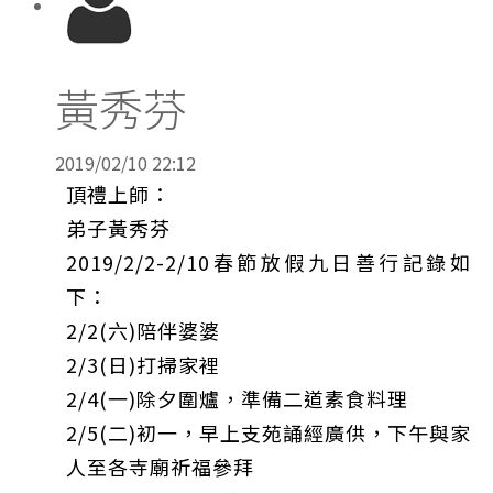
黃秀芬
2019/02/10 22:12
頂禮上師：
弟子黃秀芬
2019/2/2-2/10春節放假九日善行記錄如
下：
2/2(六)陪伴婆婆
2/3(日)打掃家裡
2/4(一)除夕圍爐，準備二道素食料理
2/5(二)初一，早上支苑誦經廣供，下午與家
人至各寺廟祈福參拜