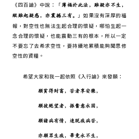
《四百論》中說：「
薄福於此法，雖疑亦不生，
」如果沒有深厚的福
縱雖起疑惑，亦震撼三有。
報，對空性也無法生起合理的懷疑，哪怕生起一
念合理的懷疑，也能震動三有的根本，所以一定
不要忘了去希求空性，要持續地累積能夠聞思修
空性的資糧。
希望大家和我一起依照《入行論》來發願：
願貧得財富，苦者享安樂，
願彼絕望者，振奮意永固，
願諸病有情，速脫疾病苦，
亦願眾生疾，畢竟永不生，