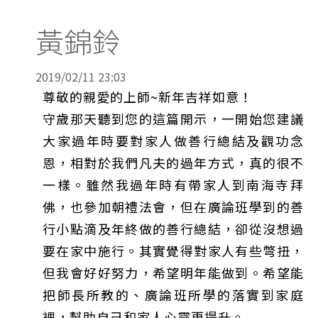
黃錦鈴
2019/02/11 23:03
尊敬的親愛的上師~新年吉祥如意！
守歲那天聽到您的這篇開示，一開始您建議
大家過年時要對家人做善行總結及觀功念
恩，相對於我們凡夫的過年方式，真的很不
一樣。雖然我過年時有帶家人到南海寺拜
佛，也參加朝禮法會，但在廣論班學到的善
行小點滴及年終做的善行總結，卻從沒想過
要在家中施行。其實覺得對家人有些彆扭，
但我會好好努力，希望明年能做到。希望能
把師長所教的、廣論班所學的落實到家庭
裡，幫助自己和家人心靈更提升。