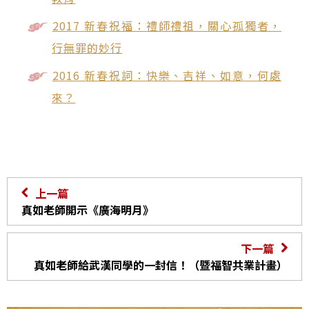
2017 新春祝福：禮師禮祖，關心孤獨者，
行無罪的妙行
2016 新春祝詞：快樂、吉祥、如意，何處
來？
上一篇
真如老師開示《廣海明月》
下一篇
真如老師給武漢同學的一封信！（暨福智共業計畫）