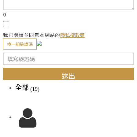
0
我已閱讀並同意本網站的
隱私權政策
換一組驗證碼
送出
全部
(19)