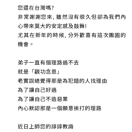
您還在台灣嗎?
非常謝謝您來, 雖然沒有很久但卻為我們內
心帶來莫大的安定感及鼓舞!
尤其在新年的時候, 分外歡喜有這次團圓的
機會。
弟子一直有個理路過不去
就是「觀功念恩」
老實說總覺得那是為犯錯的人找理由
為了讓自己好過
為了讓自己不造惡業
內心默認那是一個願意挨打的理路
近日上師您的諄諄教誨