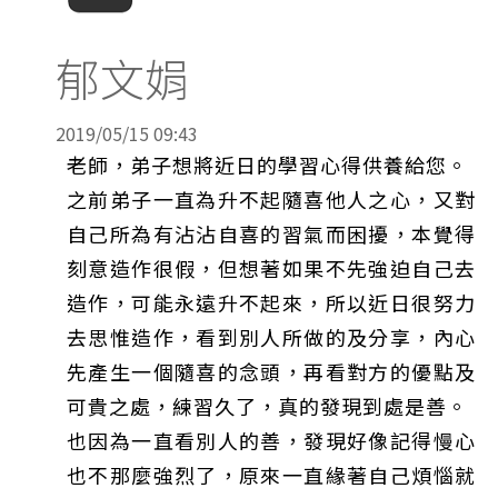
郁文娟
2019/05/15 09:43
老師，弟子想將近日的學習心得供養給您。
之前弟子一直為升不起隨喜他人之心，又對
自己所為有沾沾自喜的習氣而困擾，本覺得
刻意造作很假，但想著如果不先強迫自己去
造作，可能永遠升不起來，所以近日很努力
去思惟造作，看到別人所做的及分享，內心
先產生一個隨喜的念頭，再看對方的優點及
可貴之處，練習久了，真的發現到處是善。
也因為一直看別人的善，發現好像記得慢心
也不那麼強烈了，原來一直緣著自己煩惱就