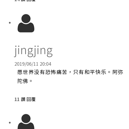
jingjing
2019/06/11 20:04
愿世界没有恐怖痛苦，只有和平快乐。阿弥
陀佛。
11
讚
回覆