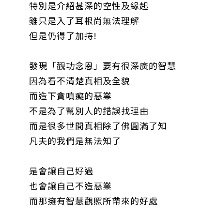
特別是介紹甚深的空性及緣起
雖只是入了耳根尚無法理解
但是仍得了加持!
發現「觀功念恩」要有很深廣的智慧
因為看不清楚真相及全貌
而造下貪嗔癡的惡業
不是為了幫別人的錯誤找理由
而是很多世間真相除了佛圓滿了知
凡夫的我們是無法知了
是會讓自己好過
也會讓自己不造惡業
而那擁有智慧觀照所帶來的好處