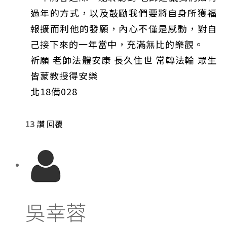
過年的方式，以及鼓勵我們要將自身所獲福
報擴而利他的發願，內心不僅是感動，對自
己接下來的一年當中，充滿無比的樂觀。
祈願 老師法體安康 長久住世 常轉法輪 眾生
皆蒙教授得安樂
北18備028
13
讚
回覆
吳幸蓉