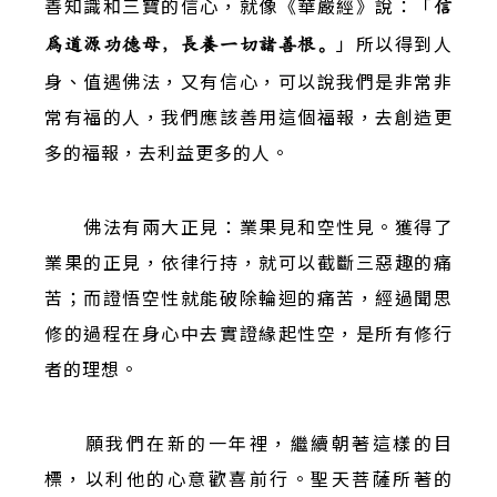
善知識和三寶的信心，就像《華嚴經》說：「
信
」所以得到人
為道源功德母，長養一切諸善根。
身、值遇佛法，又有信心，可以說我們是非常非
常有福的人，我們應該善用這個福報，去創造更
多的福報，去利益更多的人。
佛法有兩大正見：業果見和空性見。獲得了
業果的正見，依律行持，就可以截斷三惡趣的痛
苦；而證悟空性就能破除輪迴的痛苦，經過聞思
修的過程在身心中去實證緣起性空，是所有修行
者的理想。
願我們在新的一年裡，繼續朝著這樣的目
標，以利他的心意歡喜前行。聖天菩薩所著的