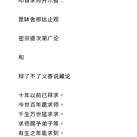
毘缽舍那运止观
密宗道次第广论
和
辩了不了义善说藏论
十年以前已拜求，
今世百年跪求师，
千生万世猛求求，
求师赐予弟子等，
有生之年能求到，