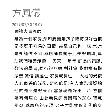
方鳳儀
2017/07/30 19:07
頂禮大寶恩師
身為一個家長,深知要鼓勵孩子維持良好習慣
是多麼不容易的事情. 甚至自己也一樣,常常
是知道做不到.感恩師長賜于此美好環境,幫
助我們積善淨惡,一天天,一年年,師長的策勵,
教法的學習,同行的互勉.對社會 我們推有機
淨塑 誠信 讀經班 家長成長班 .....大地的光復
人心良善的光復. 奇妙的是:有人會先懷疑給
他的是不是好東西 當發現是好東西時 會懷
疑有何居心 由此看見師長圓滿的悲心 智慧
堅忍 感恩您的示現 弟子才能揣度到佛的身