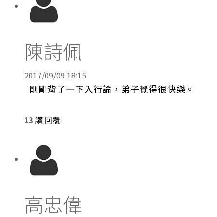
陳詩佩
2017/09/09 18:15
剛剛背了一下入行論，弟子覺得很快樂。
13
讚
回覆
高忠偉