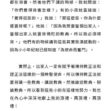
都在背書。然後他們下課的時候，我就問說：
「你們覺得背書怎樣？」有的小孩就直接說：
「覺得挺苦的。」我說：「那這麼苦，你為什麼
還要背呢？」他說：「因為我想要當個出家人，
當個出家人就要背佛陀的教典，所以我必須得
背。」他們有的時候講到這些其實我滿感動的，
因為小小年紀就已經知道「為使命而奮鬥」。
實際上，出家人一定有賦予著傳持教正法和
證正法這樣的一個神聖使命，所以傳持教正法就
要背誦一些教典、講說教典，然後論述教典、辯
論教典。所以看到這些小的在這樣地努力，我也
在內心中深深地獻上我的頂禮，再頂禮，再頂
禮！