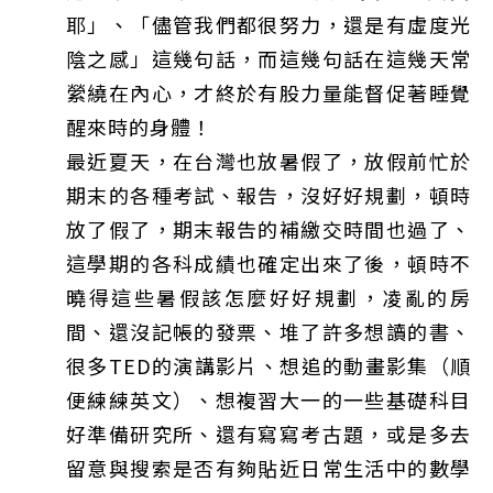
耶」、「儘管我們都很努力，還是有虛度光
陰之感」這幾句話，而這幾句話在這幾天常
縈繞在內心，才終於有股力量能督促著睡覺
醒來時的身體！
最近夏天，在台灣也放暑假了，放假前忙於
期末的各種考試、報告，沒好好規劃，頓時
放了假了，期末報告的補繳交時間也過了、
這學期的各科成績也確定出來了後，頓時不
曉得這些暑假該怎麼好好規劃，凌亂的房
間、還沒記帳的發票、堆了許多想讀的書、
很多TED的演講影片、想追的動畫影集（順
便練練英文）、想複習大一的一些基礎科目
好準備研究所、還有寫寫考古題，或是多去
留意與搜索是否有夠貼近日常生活中的數學