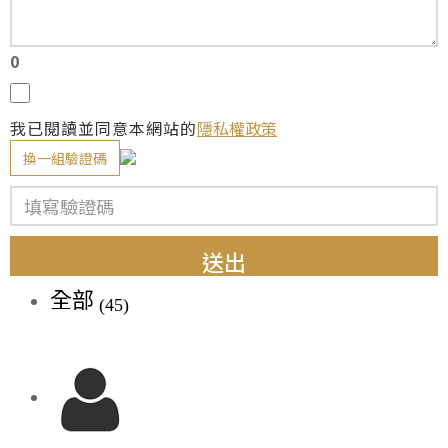
0
我已閱讀並同意本網站的
隱私權政策
換一組驗證碼
送出
全部
(45)