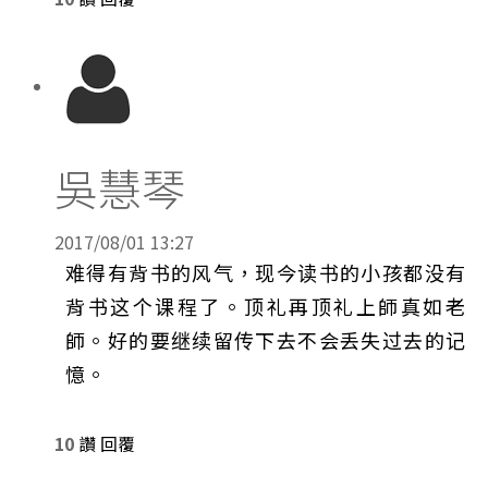
吳慧琴
2017/08/01 13:27
难得有背书的风气，现今读书的小孩都没有
背书这个课程了。顶礼再顶礼上師真如老
師。好的要继续留传下去不会丢失过去的记
憶。
10
讚
回覆