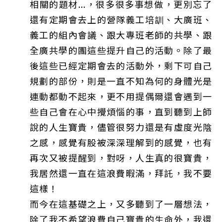
相關的題材...，很多很多事想做，更別忘了
還有定期會去上的營隊義工培訓、大廣班、
義工的組內會議、跟大專班老師的共學、跟
全廣共學的團這些提升自己的活動。除了最
後這些已經定期會去的活動外，剩下可自己
規劃的部份，則是一直不知為何的身體光是
連動都動不起來，更不用提偶爾還會遇到一
些自己會在心中攪煩惱的事，直到聽到上師
說的人生寶貴，儘管很努力還是有虛度光陰
之感，感覺有股被深深理解到的感覺，也有
再次又被提醒到，對呀，人生真的很寶貴，
我居然還一直在這浪費暇滿，拜託，我不要
這樣！
而今在這基礎之上，又多聽到了一層想法，
除了我不希望浪費自己寶貴的生命外，我還