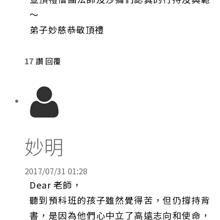
～
弟子妙慈恭敬頂禮
17
讚
回覆
妙明
2017/07/31 01:28
Dear 老師，
聽到預科班的孩子雖然覺得苦，但仍撐持背
書，是因為他們心中立了高遠志向和使命，