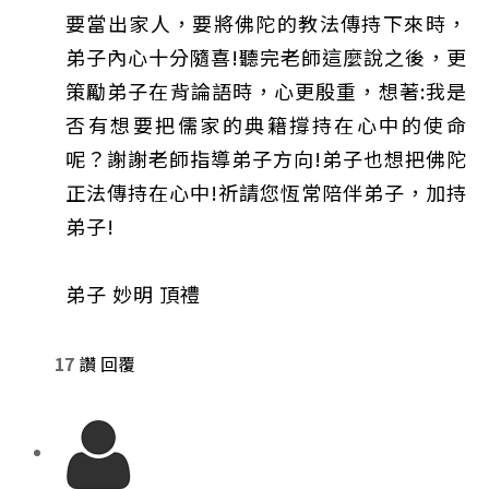
要當出家人，要將佛陀的教法傳持下來時，
弟子內心十分隨喜!聽完老師這麼說之後，更
策勵弟子在背論語時，心更殷重，想著:我是
否有想要把儒家的典籍撐持在心中的使命
呢？謝謝老師指導弟子方向!弟子也想把佛陀
正法傳持在心中!祈請您恆常陪伴弟子，加持
弟子!
弟子 妙明 頂禮
17
讚
回覆