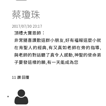
蔡瓊珠
2017/07/30 23:17
頂禮大寶恩師：
非常隨喜讚歎這群小朋友,好有福報這麼小就
在背聖人的經典,有又真如老師在旁的指導,
與老師的對話聽了真令人感動,神聖的使命弟
子要發這樣的願,有一天能成為您
11
讚
回覆