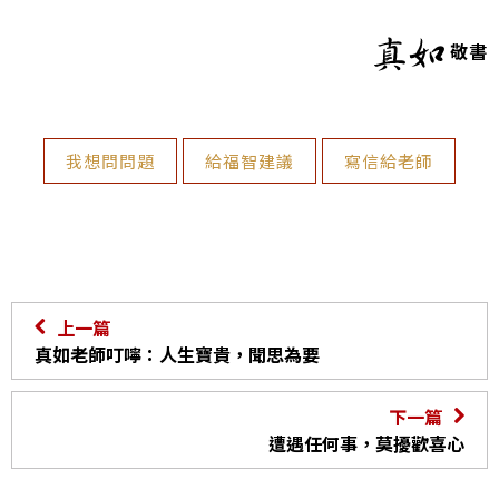
敬書
我想問問題
給福智建議
寫信給老師
上一篇
真如老師叮嚀：人生寶貴，聞思為要
下一篇
遭遇任何事，莫擾歡喜心