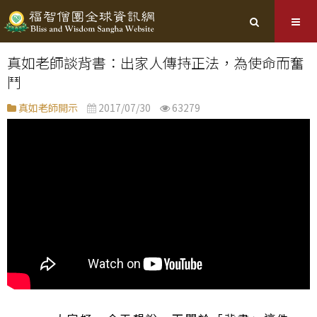
真如老師談背書：出家人傳持正法，為使命而奮
鬥
真如老師開示
2017/07/30
63279