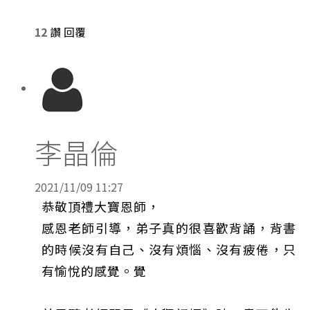
12
讚
回覆
李晶倫
2021/11/09 11:27
恭敬頂禮大寶恩師，
感恩老師引導，弟子真的很喜歡背誦，背書
的時候沒有自己、沒有煩惱、沒有疲倦，只
有愉悅的感覺。覺