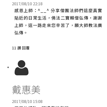
2017/08/10 22:18
感恩上師：^__^ 分享僧團法師們這麼真實
貼近的日常生活，佛法二寶賴僧弘傳，謝謝
上師，這一路走來您辛苦了，願大師教法廣
弘傳。
11
讚
回覆
戴惠美
2017/08/10 15:08