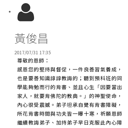
黃俊昌
2017/07/31 17:35
尊敬的恩師：
感恩您的堅持與督促，一件良善習氣養成，
也是要善知識諄諄教誨的；聽到預科班的同
學能夠勉而行的背書、並且心生「因要當出
家人，就要背佛陀的教典。」的神聖使命，
內心很受震撼。弟子坦承自覺有背書障礙，
所花背書時間與功夫皆一曝十寒，祈願恩師
繼續教誨弟子、加持弟子早日克服此內心障