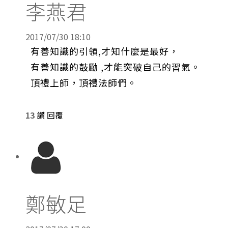
李燕君
2017/07/30 18:10
有善知識的引領,才知什麼是最好，
有善知識的鼓勵 ,才能突破自己的習氣。
頂禮上師，頂禮法師們。
13
讚
回覆
鄭敏足