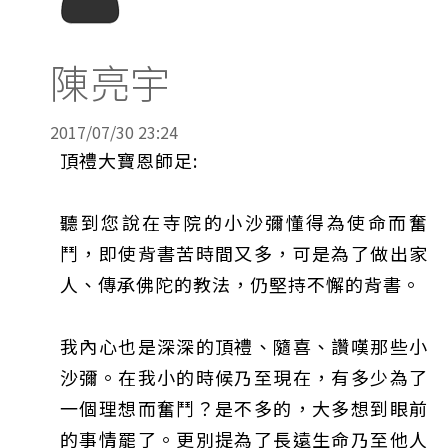
陳亮宇
2017/07/30 23:24
頂禮大寶恩師足:
聽到您說在寺院的小沙彌懂得為使命而奮
鬥，即使背書苦時間又多，可是為了做出家
人、傳承佛陀的教法，仍堅持不懈的背書。
我內心也是深深的頂禮、隨喜、讚嘆那些小
沙彌。在我小的時候乃至現在，有多少為了
一個理想而奮鬥？是不多的，大多想到眼前
的事情罷了。更別提為了長遠生命乃至他人