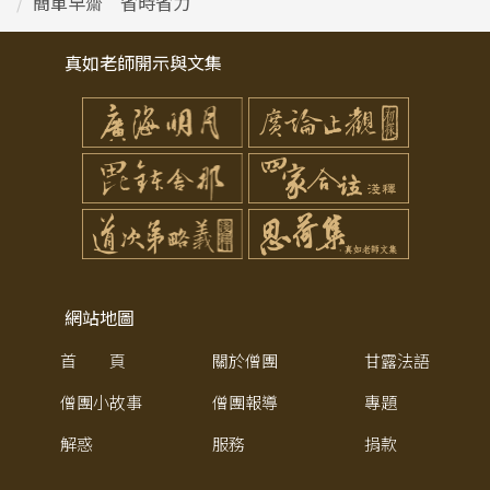
簡單早齋 省時省力
真如老師開示與文集
網站地圖
首 頁
關於僧團
甘露法語
僧團小故事
僧團報導
專題
解惑
服務
捐款