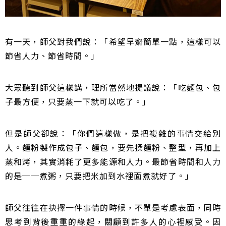
有一天，師父對我們說：「希望早齋簡單一點，這樣可以
節省人力、節省時間。」
大眾聽到師父這樣講，理所當然地提議說：「吃麵包、包
子最方便，只要蒸一下就可以吃了。」
但是師父卻說：「你們這樣做，是把複雜的事情交給別
人。麵粉製作成包子、麵包，要先揉麵粉、整型，再加上
蒸和烤，其實消耗了更多能源和人力。最節省時間和人力
的是──煮粥，只要把米加到水裡面煮就好了。」
師父往往在抉擇一件事情的時候，不單是考慮表面，同時
思考到背後重重的緣起，關顧到許多人的心裡感受。因