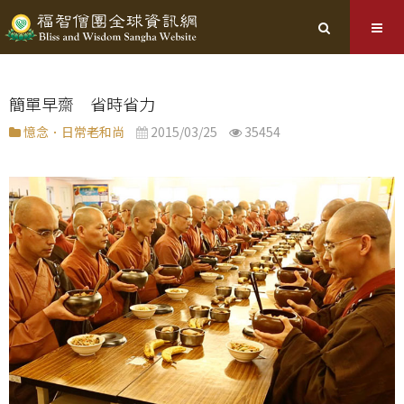
簡單早齋 省時省力
憶念．日常老和尚
2015/03/25
35454