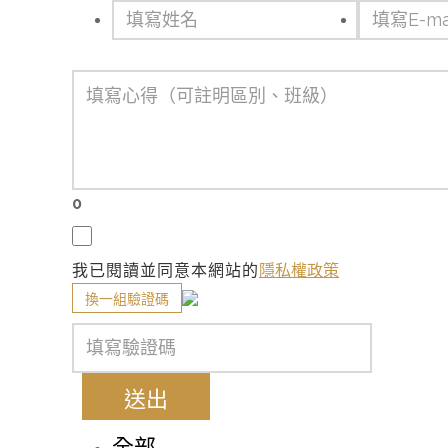
0
我已閱讀並同意本網站的
隱私權政策
換一組驗證碼
送出
全部