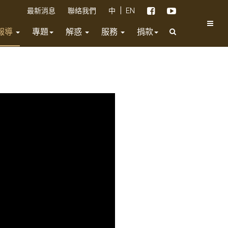
|
最新消息
聯絡我們
中
EN
報導
專題
解惑
服務
捐款