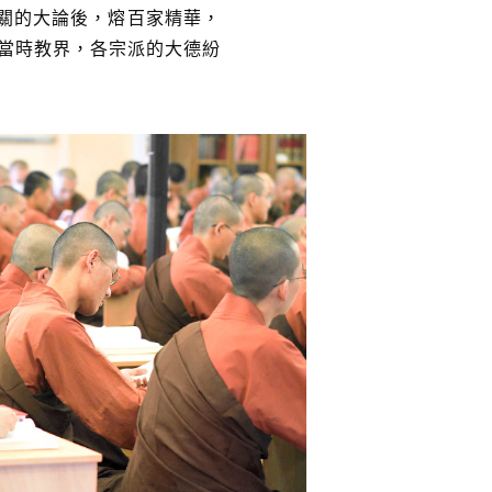
相關的大論後，熔百家精華，
當時教界，各宗派的大德紛