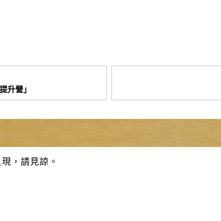
母提升營」
呈現，請見諒。