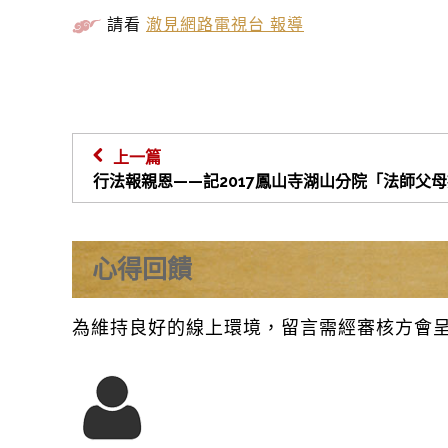
請看
澈見網路電視台 報導
上一篇
行法報親恩——記2017鳳山寺湖山分院「法師父
心得回饋
為維持良好的線上環境，留言需經審核方會