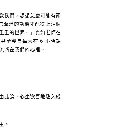
教我們，想想怎麼可能有兩
非常潔淨的動機才配得上這個
重重的世界。」真如老師在
至親自每天在 6 小時課
流淌在我們的心裡。
由此論，心生歡喜地趣入般
主。